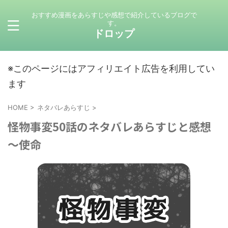
おすすめ漫画をあらすじや感想で紹介しているブログで
す。
ドロップ
※このページにはアフィリエイト広告を利用してい
ます
HOME
>
ネタバレあらすじ
>
怪物事変50話のネタバレあらすじと感想
～使命