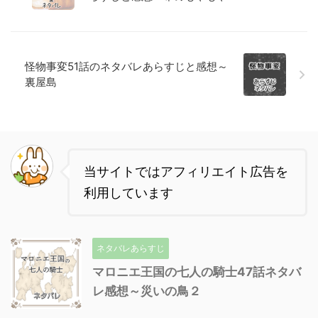
怪物事変51話のネタバレあらすじと感想～
裏屋島
当サイトではアフィリエイト広告を
利用しています
ネタバレあらすじ
マロニエ王国の七人の騎士47話ネタバ
レ感想～災いの鳥２