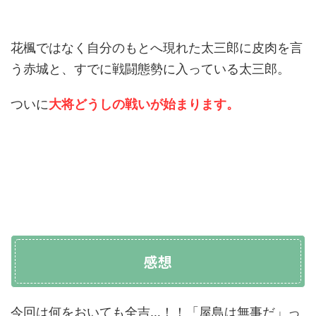
花楓ではなく自分のもとへ現れた太三郎に皮肉を言
う赤城と、すでに戦闘態勢に入っている太三郎。
ついに
大将どうしの戦いが始まります。
感想
今回は何をおいても全吉…！！「屋島は無事だ」っ