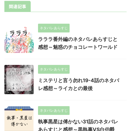
関連記事
ネタバレあらすじ
ラララ番外編のネタバレあらすじと
感想～魅惑のチョコレートワールド
ネタバレあらすじ
ミステリと言う勿れ19-4話のネタバ
レ感想～ライカとの最後
ネタバレあらすじ
執事黒星は傅かない31話のネタバレ
あらすじと感想～黒執事VS白伯爵