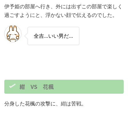
伊予姫の部屋へ行き、外には出ずこの部屋で楽しく
過ごすようにと、浮かない顔で伝えるのでした。
全吉…いい男だ…
紺 VS 花楓
分身した花楓の攻撃に、紺は苦戦。