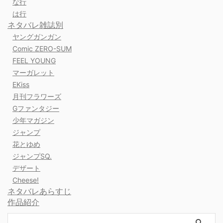
な行
は行
ネタバレ雑誌別
ヤングガンガン
Comic ZERO-SUM
FEEL YOUNG
マーガレット
EKiss
月刊フラワーズ
Gファンタジー
少年マガジン
ジャンプ
花とゆめ
ジャンプSQ.
デザート
Cheese!
ネタバレあらすじ
作品紹介