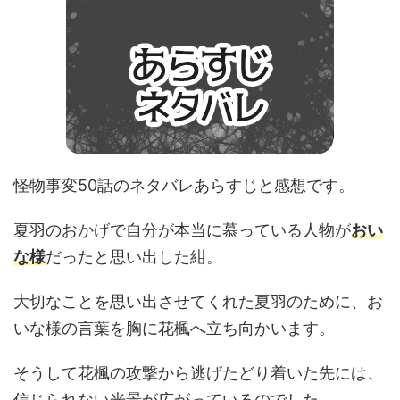
怪物事変50話のネタバレあらすじと感想です。
夏羽のおかげで自分が本当に慕っている人物が
おい
な様
だったと思い出した紺。
大切なことを思い出させてくれた夏羽のために、お
いな様の言葉を胸に花楓へ立ち向かいます。
そうして花楓の攻撃から逃げたどり着いた先には、
信じられない光景が広がっているのでした。