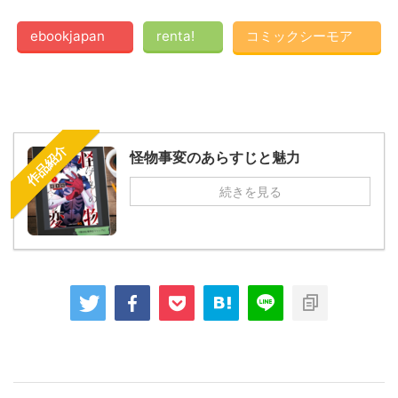
ebookjapan
renta!
コミックシーモア
作品紹介
怪物事変のあらすじと魅力
続きを見る