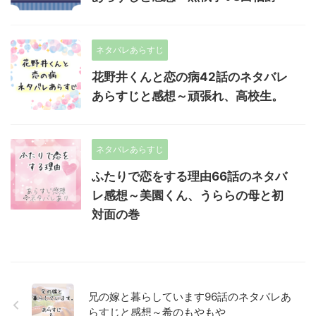
ネタバレあらすじ
花野井くんと恋の病42話のネタバレ
あらすじと感想～頑張れ、高校生。
ネタバレあらすじ
ふたりで恋をする理由66話のネタバ
レ感想～美園くん、うららの母と初
対面の巻
兄の嫁と暮らしています96話のネタバレあ
らすじと感想～希のもやもや