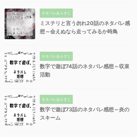
ネタバレあらすじ
ミステリと言う勿れ20話のネタバレ感
想～会えぬなら走ってみるか時鳥
ネタバレあらすじ
数字で遊ぼ74話のネタバレ感想～収束
活動
ネタバレあらすじ
数字で遊ぼ73話のネタバレ感想～炎の
スキーム