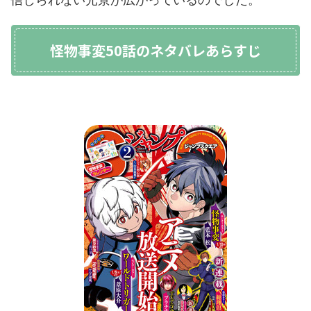
怪物事変50話のネタバレあらすじ