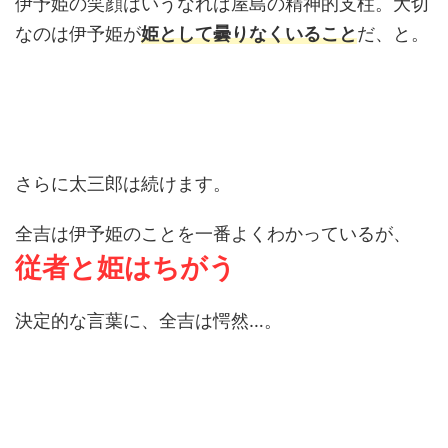
伊予姫の笑顔はいうなれば屋島の精神的支柱。大切
なのは伊予姫が
姫として曇りなくいること
だ、と。
さらに太三郎は続けます。
全吉は伊予姫のことを一番よくわかっているが、
従者と姫
はちがう
決定的な言葉に、全吉は愕然…。