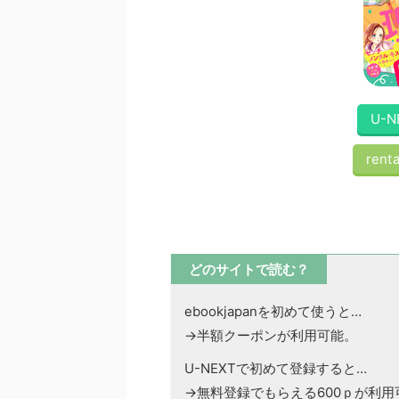
U-N
renta
どのサイトで読む？
ebookjapanを初めて使うと…
→半額クーポンが利用可能。
U-NEXTで初めて登録すると…
→無料登録でもらえる600ｐが利用