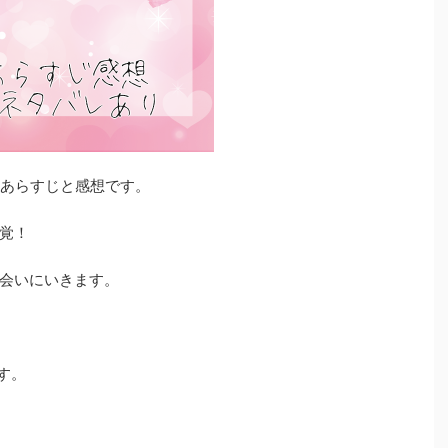
レあらすじと感想です。
覚！
会いにいきます。
す。