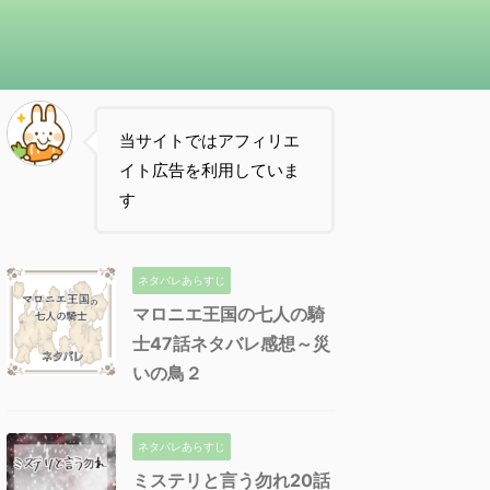
当サイトではアフィリエ
イト広告を利用していま
す
ネタバレあらすじ
マロニエ王国の七人の騎
士47話ネタバレ感想～災
いの鳥２
ネタバレあらすじ
ミステリと言う勿れ20話