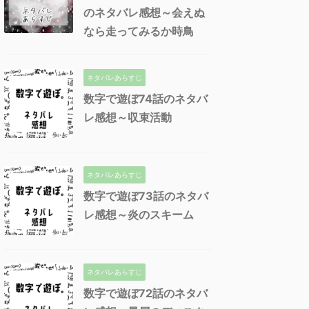
のネタバレ感想～会えぬ
なら走ってみるか時鳥
ネタバレあらすじ
数字で遊ぼ74話のネタバ
レ感想～収束活動
ネタバレあらすじ
数字で遊ぼ73話のネタバ
レ感想～炎のスキーム
ネタバレあらすじ
数字で遊ぼ72話のネタバ