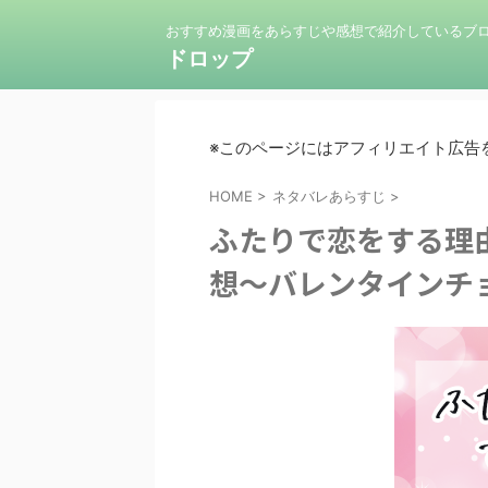
おすすめ漫画をあらすじや感想で紹介しているブ
ドロップ
※このページにはアフィリエイト広告
HOME
>
ネタバレあらすじ
>
ふたりで恋をする理
想～バレンタインチ