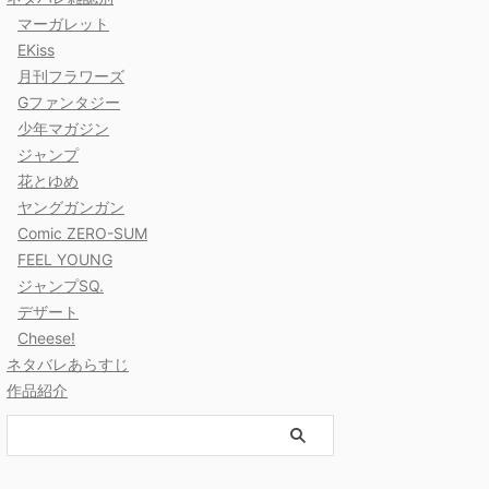
マーガレット
EKiss
月刊フラワーズ
Gファンタジー
少年マガジン
ジャンプ
花とゆめ
ヤングガンガン
Comic ZERO-SUM
FEEL YOUNG
ジャンプSQ.
デザート
Cheese!
ネタバレあらすじ
作品紹介