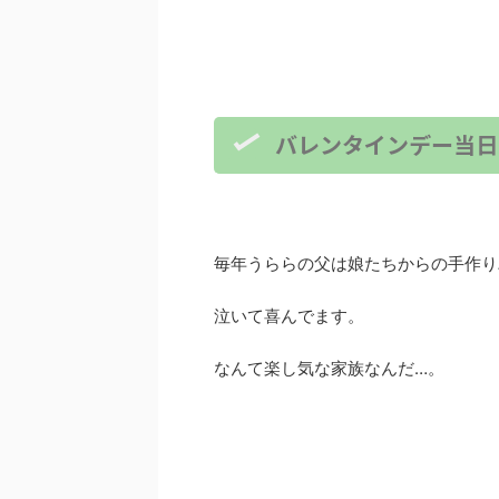
バレンタインデー当日
毎年うららの父は娘たちからの手作り
泣いて喜んでます。
なんて楽し気な家族なんだ…。