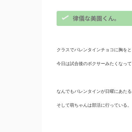
律儀な美園くん。
クラスでバレンタインチョコに胸をと
今日は試合後のボクサーみたくなって
なんでもバレンタインが日曜にあたる
そして萌ちゃんは部活に行っている。