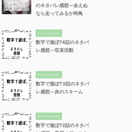
のネタバレ感想～会えぬ
なら走ってみるか時鳥
ネタバレあらすじ
数字で遊ぼ74話のネタバ
レ感想～収束活動
ネタバレあらすじ
数字で遊ぼ73話のネタバ
レ感想～炎のスキーム
ネタバレあらすじ
数字で遊ぼ72話のネタバ