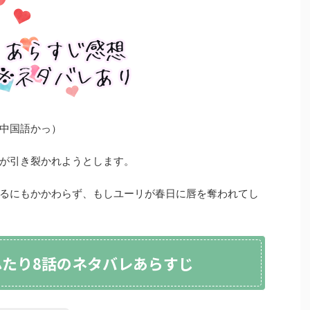
中国語かっ）
が引き裂かれようとします。
るにもかかわらず、もしユーリが春日に唇を奪われてし
たり8話のネタバレあらすじ