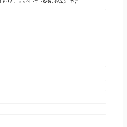
りません。
※
が付いている欄は必須項目です