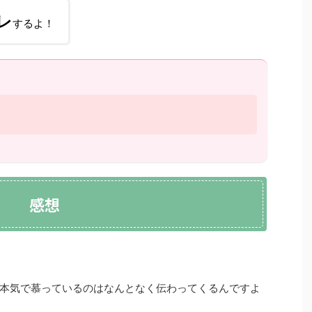
レ
するよ！
感想
本気で慕っているのはなんとなく伝わってくるんですよ