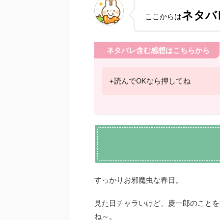
ネタバ
ここからは
ネタバレ含む感想はこちらから
+読んでOKなら押してね
すっかりお邪魔虫な春日。
見た目チャラいけど、慶一郎のことを
ね～。