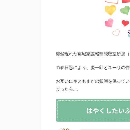
突然現れた葛城家諜報部隠密室所属（
の春日忍により、慶一郎とユーリの仲
お互いにキスもまだの状態を保ってい
まったら…。
はやくしたいふ