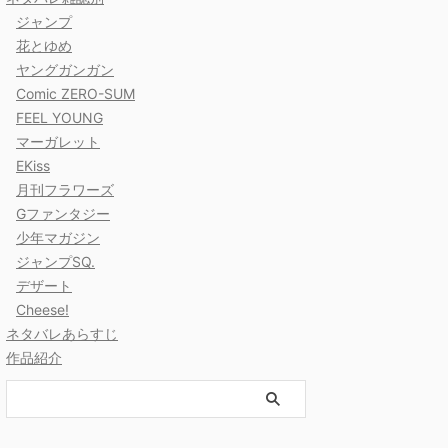
ジャンプ
花とゆめ
ヤングガンガン
Comic ZERO-SUM
FEEL YOUNG
マーガレット
EKiss
月刊フラワーズ
Gファンタジー
少年マガジン
ジャンプSQ.
デザート
Cheese!
ネタバレあらすじ
作品紹介