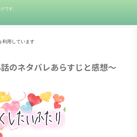
ログです。
を利用しています
8話のネタバレあらすじと感想〜