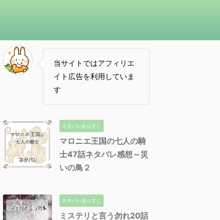
当サイトではアフィリエ
イト広告を利用していま
す
ネタバレあらすじ
マロニエ王国の七人の騎
士47話ネタバレ感想～災
いの鳥２
ネタバレあらすじ
ミステリと言う勿れ20話