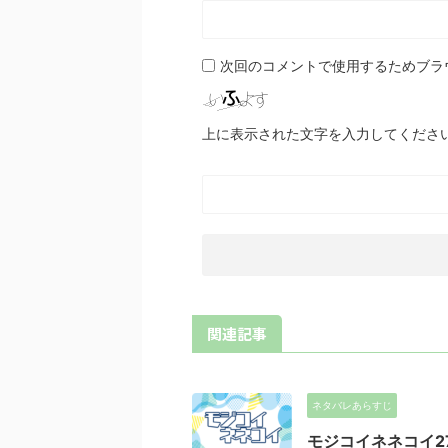
次回のコメントで使用するためブラ
上に表示された文字を入力してくださ
関連記事
ネタバレあらすじ
モジコイネネコイ2