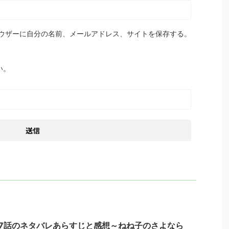
ウザーに自分の名前、メールアドレス、サイトを保存する。
い。
7話のネタバレあらすじと感想～ねね子のさよなら