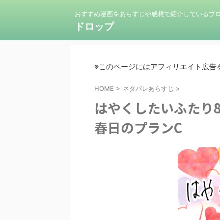
おすすめ漫画をあらすじや感想で紹介しているブ
ドロップ
※このページにはアフィリエイト広告
HOME
>
ネタバレあらすじ
>
はやくしたいふたり
春日のプランC