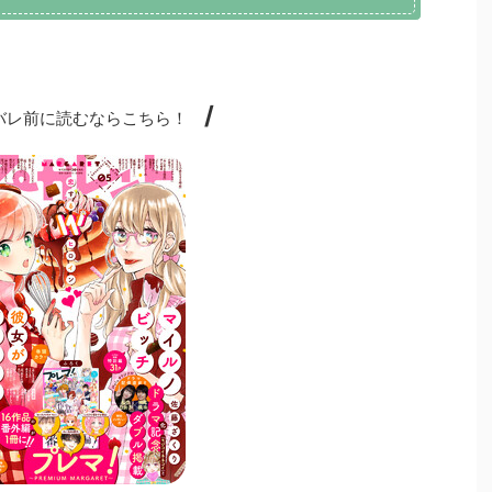
/
レ前に読むならこちら！