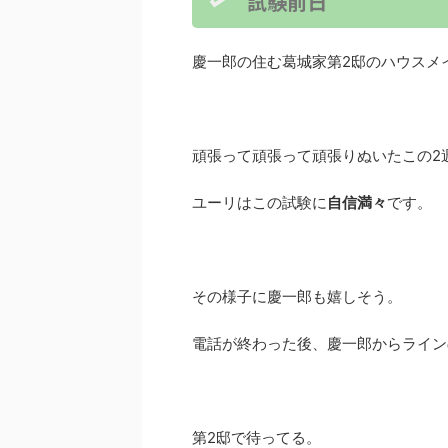
試験前日
慶一郎の住む葛城家第2邸のハウスメ
頑張って頑張って頑張りぬいたこの2
ユーリはこの試験に
自信満々
です。
その様子に慶一郎も嬉しそう。
電話が終わった後、慶一郎からライン
第2邸で待ってる。