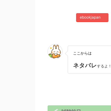
ebookjapan
ここからは
ネタバレ
するよ