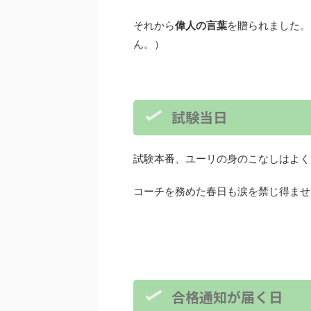
それから
偉人の言葉
を贈られました。
ん。）
試験当日
試験本番、ユーリの身のこなしはよく
コーチを務めた春日も涙を禁じ得ませ
合格通知が届く日