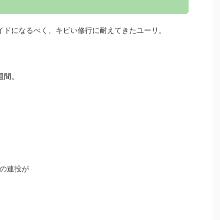
イドになるべく、キビい修行に耐えてきたユーリ。
週間。
の連投が