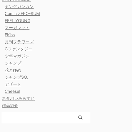
ヤングガンガン
Comic ZERO-SUM
FEEL YOUNG
マーガレット
EKiss
月刊フラワーズ
Gファンタジー
少年マガジン
ジャンプ
花とゆめ
ジャンプSQ.
デザート
Cheese!
ネタバレあらすじ
作品紹介