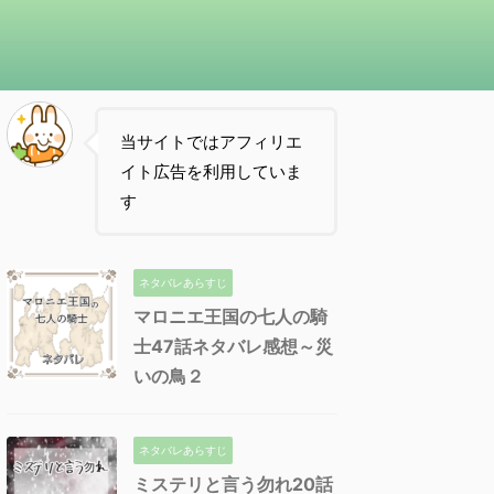
当サイトではアフィリエ
イト広告を利用していま
す
ネタバレあらすじ
マロニエ王国の七人の騎
士47話ネタバレ感想～災
いの鳥２
ネタバレあらすじ
ミステリと言う勿れ20話