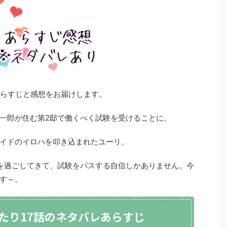
あらすじと感想をお届けします。
一郎が住む第2邸で働くべく試験を受けることに。
イドのイロハを叩き込まれたユーリ。
を過ごしてきて、試験をパスする自信しかありません。今
す～。
たり17話のネタバレあらすじ