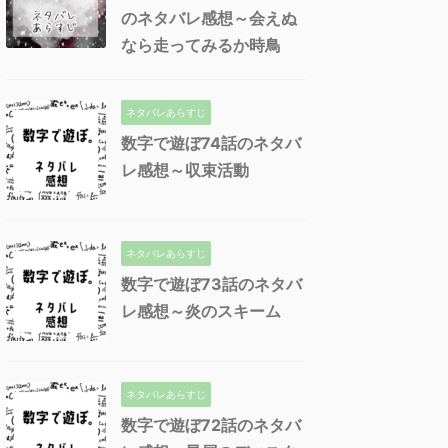
のネタバレ感想～会えぬ
なら走ってみるか時鳥
ネタバレあらすじ
数字で遊ぼ74話のネタバ
レ感想～収束活動
ネタバレあらすじ
数字で遊ぼ73話のネタバ
レ感想～炎のスキーム
ネタバレあらすじ
数字で遊ぼ72話のネタバ