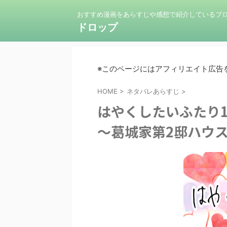
おすすめ漫画をあらすじや感想で紹介しているブ
ドロップ
※このページにはアフィリエイト広告
HOME
>
ネタバレあらすじ
>
はやくしたいふたり
～葛城家第2邸ハウ