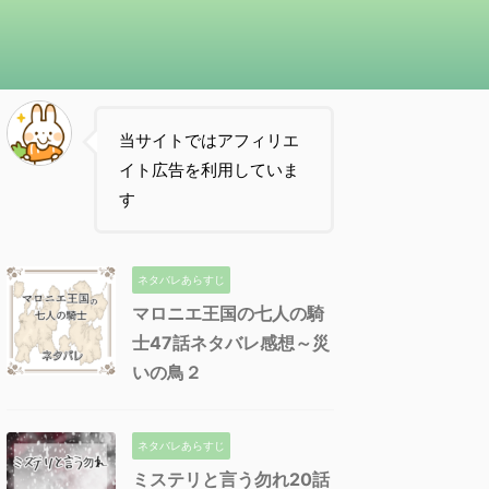
当サイトではアフィリエ
イト広告を利用していま
す
ネタバレあらすじ
マロニエ王国の七人の騎
士47話ネタバレ感想～災
いの鳥２
ネタバレあらすじ
ミステリと言う勿れ20話