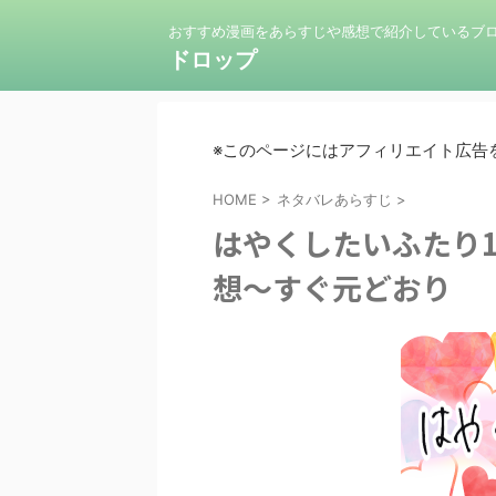
おすすめ漫画をあらすじや感想で紹介しているブ
ドロップ
※このページにはアフィリエイト広告
HOME
>
ネタバレあらすじ
>
はやくしたいふたり
想〜すぐ元どおり