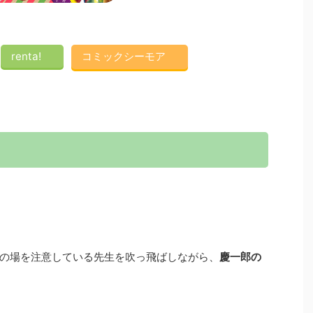
renta!
コミックシーモア
の場を注意している先生を吹っ飛ばしながら、
慶一郎の