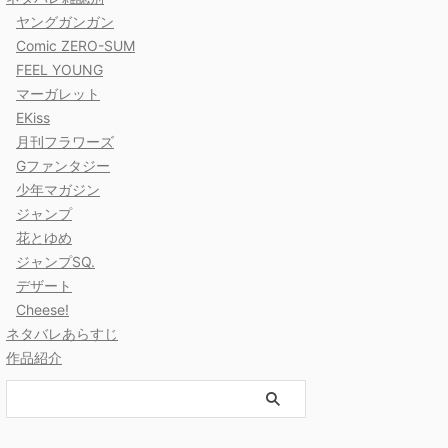
ヤングガンガン
Comic ZERO-SUM
FEEL YOUNG
マーガレット
EKiss
月刊フラワーズ
Gファンタジー
少年マガジン
ジャンプ
花とゆめ
ジャンプSQ.
デザート
Cheese!
ネタバレあらすじ
作品紹介