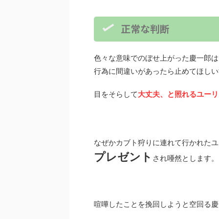
正常な判断
色々な意味でのぼせ上がった慶一郎は
行為に間違いがあったら止めてほしい
目をそらして
大丈夫、と照れるユーリ
なぜかカブト狩りに連れて行かれたユ
プレゼント
され唖然とします。
喧嘩したことを挽回しようと空回る慶