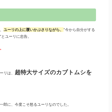
、
ユーリの上に覆いかぶさりながら、
”今から自分がする
”とユーリに忠告。
。
超特大サイズのカブトムシを
ーリは、
一郎に、今度こそ怒るユーリなのでした。