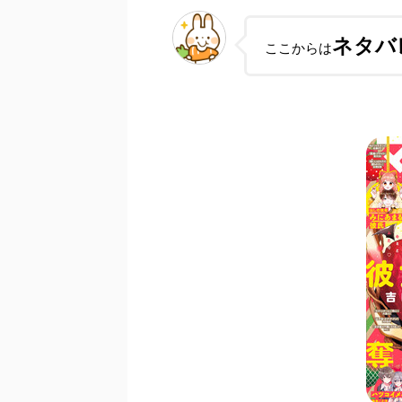
ネタバ
ここからは