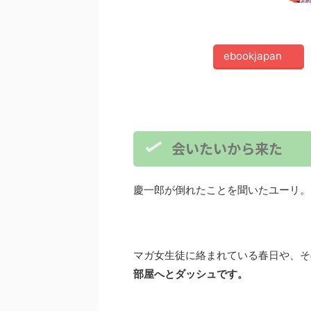
ebookjapan
会いたいから来た
慶一郎が倒れたことを聞いたユーリ。
マガ女生徒に絡まれている春日や、そ
部屋へと
ダッシュで
す。