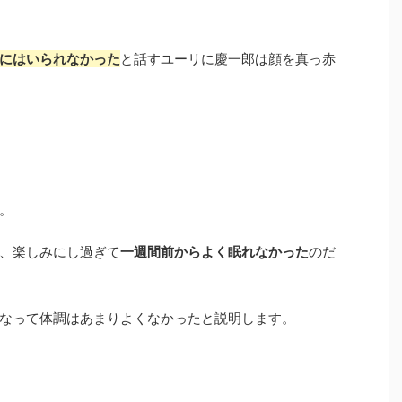
にはいられなかった
と話すユーリに慶一郎は顔を真っ赤
。
、楽しみにし過ぎて
一週間前からよく眠れなかった
のだ
なって体調はあまりよくなかったと説明します。