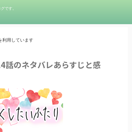
ログです。
を利用しています
14話のネタバレあらすじと感