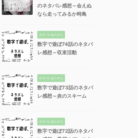
のネタバレ感想～会えぬ
なら走ってみるか時鳥
ネタバレあらすじ
数字で遊ぼ74話のネタバ
レ感想～収束活動
ネタバレあらすじ
数字で遊ぼ73話のネタバ
レ感想～炎のスキーム
ネタバレあらすじ
数字で遊ぼ72話のネタバ