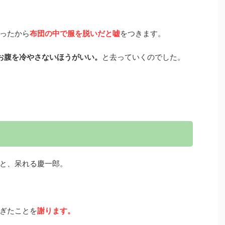
ったから
布団の中で服を脱いだと嘘
をつきます。
お腹を冷やさないほうがいい。
と去っていくのでした。
と、呆れる慶一郎。
ぎたことを
謝ります。