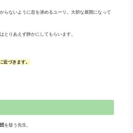
からないように息を潜めるユーリ。大胆な展開になって
はとりあえず静かにしてもらいます。
に近づきます。
団
を疑う先生。