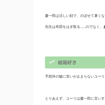
慶一郎は涼しい顔で、のぼせて暑くな
先生は布団をはぎ取る……のでなく、
結局好き
予想外の嘘に笑いが止まらないユーリ
とりあえず、ユーリは慶一郎に言いす