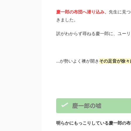
慶一郎の布団へ潜り込み、
先生に見つ
きました。
訳がわからず尋ねる慶一郎に、ユーリ
…が勢いよく襖が開き
その足音が徐々
慶一郎の嘘
明らかにもっこりしている慶一郎の布