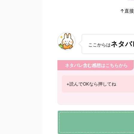
↑直
ネタバ
ここからは
ネタバレ含む感想はこちらから
+読んでOKなら押してね