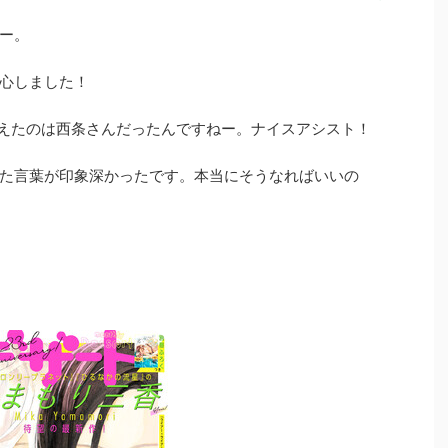
ー。
心しました！
教えたのは西条さんだったんですねー。ナイスアシスト！
た言葉が印象深かったです。本当にそうなればいいの