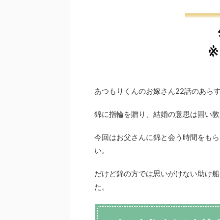
あつもりくんのお嫁さん22話のあら
錦に指輪を贈り、結婚の意思は固い敦
今回はお父さんに錦と会う時間をもら
い。
だけど錦の方では思いがけない助け船
た。