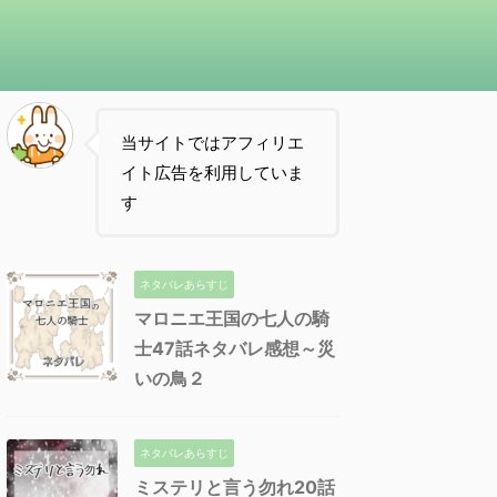
当サイトではアフィリエ
イト広告を利用していま
す
ネタバレあらすじ
マロニエ王国の七人の騎
士47話ネタバレ感想～災
いの鳥２
ネタバレあらすじ
ミステリと言う勿れ20話