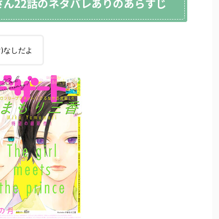
さん22話のネタバレありのあらすじ
)なしだよ