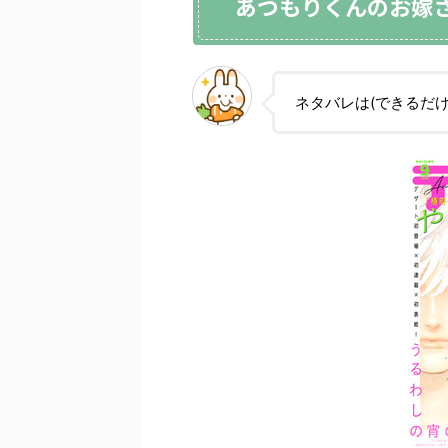
あつもりくんのお嫁
ネタバレは(できるだけ