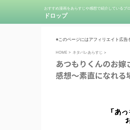
おすすめ漫画をあらすじや感想で紹介しているブ
ドロップ
※このページにはアフィリエイト広告
HOME
>
ネタバレあらすじ
>
あつもりくんのお嫁
感想～素直になれる