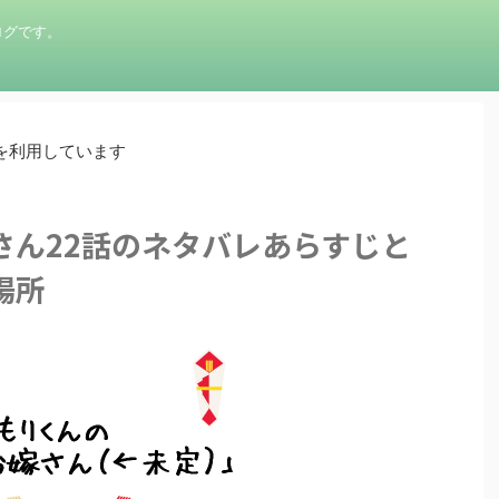
ログです。
を利用しています
さん22話のネタバレあらすじと
場所