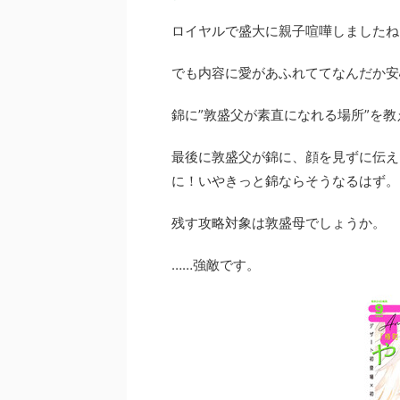
ロイヤルで盛大に親子喧嘩しましたね
でも内容に愛があふれててなんだか安
錦に”敦盛父が素直になれる場所”を
最後に敦盛父が錦に、顔を見ずに伝え
に！いやきっと錦ならそうなるはず。
残す攻略対象は敦盛母でしょうか。
……強敵です。