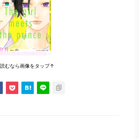
接読むなら画像をタップ↑