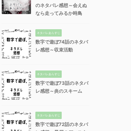
のネタバレ感想～会えぬ
なら走ってみるか時鳥
ネタバレあらすじ
数字で遊ぼ74話のネタバ
レ感想～収束活動
ネタバレあらすじ
数字で遊ぼ73話のネタバ
レ感想～炎のスキーム
ネタバレあらすじ
数字で遊ぼ72話のネタバ