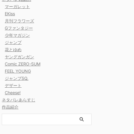
マーガレット
EKiss
月刊フラワーズ
Gファンタジー
少年マガジン
ジャンプ
花とゆめ
ヤングガンガン
Comic ZERO-SUM
FEEL YOUNG
ジャンプSQ.
デザート
Cheese!
ネタバレあらすじ
作品紹介