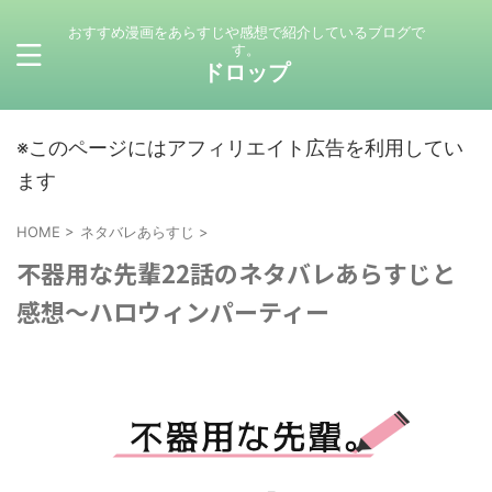
おすすめ漫画をあらすじや感想で紹介しているブログで
す。
ドロップ
※このページにはアフィリエイト広告を利用してい
ます
HOME
>
ネタバレあらすじ
>
不器用な先輩22話のネタバレあらすじと
感想～ハロウィンパーティー