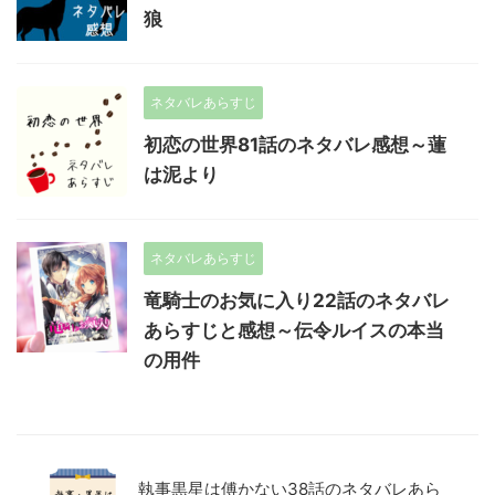
狼
ネタバレあらすじ
初恋の世界81話のネタバレ感想～蓮
は泥より
ネタバレあらすじ
竜騎士のお気に入り22話のネタバレ
あらすじと感想～伝令ルイスの本当
の用件
執事黒星は傅かない38話のネタバレあら