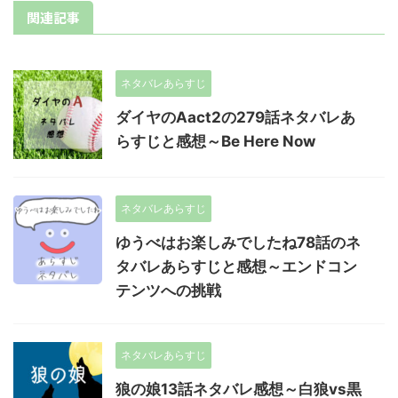
関連記事
ネタバレあらすじ
ダイヤのAact2の279話ネタバレあ
らすじと感想～Be Here Now
ネタバレあらすじ
ゆうべはお楽しみでしたね78話のネ
タバレあらすじと感想～エンドコン
テンツへの挑戦
ネタバレあらすじ
狼の娘13話ネタバレ感想～白狼vs黒