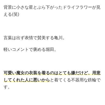
背景に小さな星とぶら下がったドライフラワーが見
える(笑)
言葉は出ず表情で賛美する亀川。
軽いコメントで褒める堀田。
可愛い魔女の衣装を着るのはとても嫌だけど、用意
してくれた人に悪いから
と着てくる不器用な鉄輪で
す。