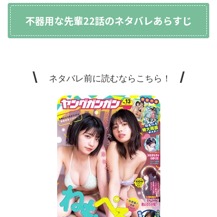
不器用な先輩22話のネタバレあらすじ
\
/
ネタバレ前に読むならこちら！