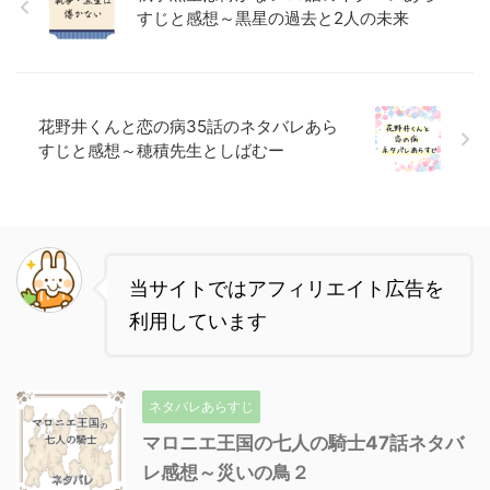
すじと感想～黒星の過去と2人の未来
花野井くんと恋の病35話のネタバレあら
すじと感想～穂積先生としばむー
当サイトではアフィリエイト広告を
利用しています
ネタバレあらすじ
マロニエ王国の七人の騎士47話ネタバ
レ感想～災いの鳥２