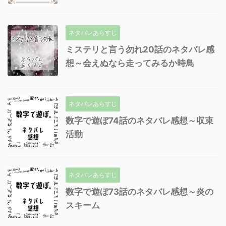
ネタバレあらすじ
ミステリと言う勿れ20話のネタバレ感
想～会えぬなら走ってみるか時鳥
ネタバレあらすじ
数字で遊ぼ74話のネタバレ感想～収束
活動
ネタバレあらすじ
数字で遊ぼ73話のネタバレ感想～炎の
スキーム