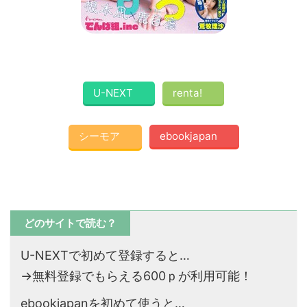
U-NEXT
renta!
シーモア
ebookjapan
どのサイトで読む？
U-NEXTで初めて登録すると…
→無料登録でもらえる600ｐが利用可能！
ebookjapanを初めて使うと…