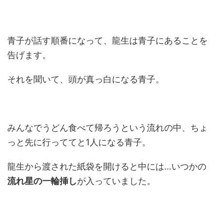
青子が話す順番になって、龍生は青子にあることを
告げます。
それを聞いて、頭が真っ白になる青子。
みんなでうどん食べて帰ろうという流れの中、ちょ
っと先に行っててと1人になる青子。
龍生から渡された紙袋を開けると中には…いつかの
流れ星の一輪挿し
が入っていました。