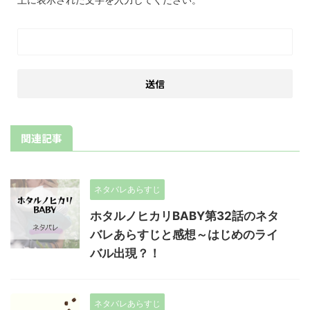
関連記事
ネタバレあらすじ
ホタルノヒカリBABY第32話のネタ
バレあらすじと感想～はじめのライ
バル出現？！
ネタバレあらすじ