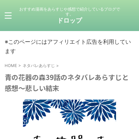
おすすめ漫画をあらすじや感想で紹介しているブログで
す。
ドロップ
※このページにはアフィリエイト広告を利用してい
ます
HOME
>
ネタバレあらすじ
>
青の花器の森39話のネタバレあらすじと
感想～悲しい結末