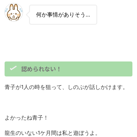
何か事情がありそう…
認められない！
青子が1人の時を狙って、しのぶが話しかけます。
よかったね青子！
龍生のいない1ケ月間は私と遊ぼうよ。