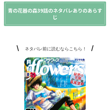
青の花器の森39話のネタバレありのあらす
じ
\
/
ネタバレ前に読むならこちら！