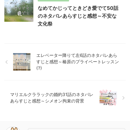
なめてかじってときどき愛でて50話
のネタバレあらすじと感想～不安な
文化祭
エレベーター降りて左6話のネタバレあら
すじと感想～椿原のプライベートレッスン
(?)
マリエルクララックの婚約31話のネタバレ
あらすじと感想～シメオン拘束の背景