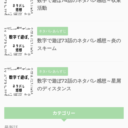
数字で遊ぼ74話のネタバレ感想～収束
活動
ネタバレあらすじ
数字で遊ぼ73話のネタバレ感想～炎の
スキーム
ネタバレあらすじ
数字で遊ぼ72話のネタバレ感想～星屑
のディスタンス
カテゴリー
最新話