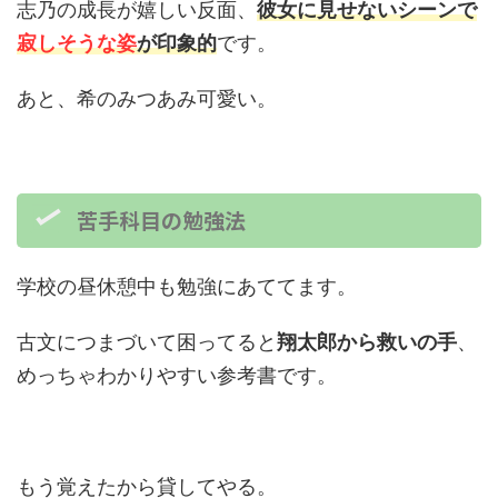
志乃の成長が嬉しい反面、
彼女に見せないシーンで
寂しそうな姿
が印象的
です。
あと、希のみつあみ可愛い。
苦手科目の勉強法
学校の昼休憩中も勉強にあててます。
古文につまづいて困ってると
翔太郎から救いの手
、
めっちゃわかりやすい参考書です。
もう覚えたから貸してやる。