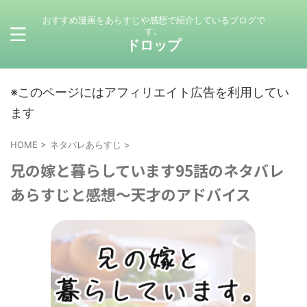
おすすめ漫画をあらすじや感想で紹介しているブログで
す。
ドロップ
※このページにはアフィリエイト広告を利用してい
ます
HOME
>
ネタバレあらすじ
>
兄の嫁と暮らしています95話のネタバレ
あらすじと感想～天才のアドバイス