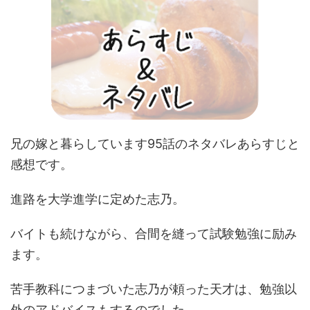
兄の嫁と暮らしています95話のネタバレあらすじと
感想です。
進路を大学進学に定めた志乃。
バイトも続けながら、合間を縫って試験勉強に励み
ます。
苦手教科につまづいた志乃が頼った天才は、勉強以
外のアドバイスもするのでした。