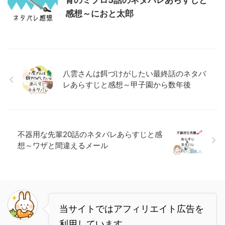
青のミブロ5話のネタバレあらすじと
感想～におと太郎
八雲さんは餌づけがしたい最終話のネタバ
レあらすじと感想～甲子園から数年後
不器用な先輩20話のネタバレあらすじと感
想～ワザと間違えるメール
当サイトではアフィリエイト広告を
利用しています