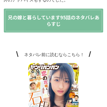
兄の嫁と暮らしています95話のネタバレあ
らすじ
\
/
ネタバレ前に読むならこちら！