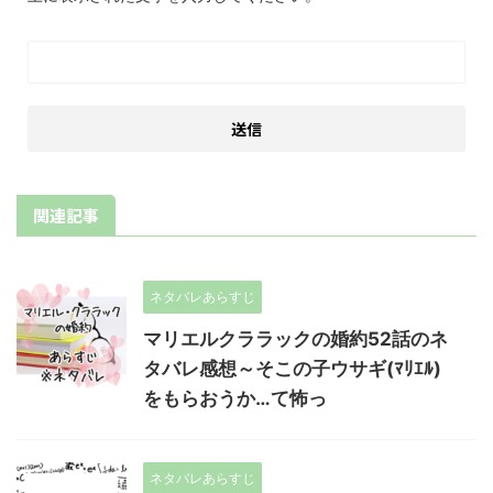
関連記事
ネタバレあらすじ
マリエルクララックの婚約52話のネ
タバレ感想～そこの子ウサギ(ﾏﾘｴﾙ)
をもらおうか…て怖っ
ネタバレあらすじ