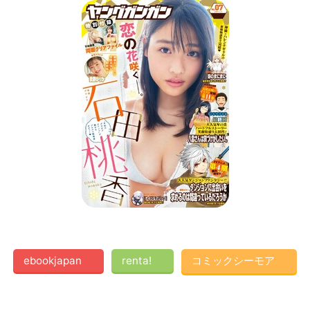
ebookjapan
renta!
コミックシーモア