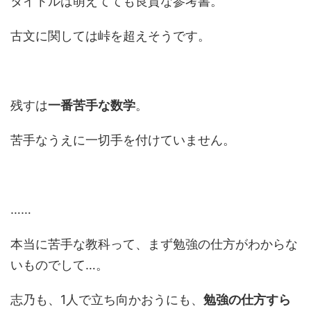
タイトルは萌えてても良質な参考書。
古文に関しては峠を超えそうです。
残すは
一番苦手な数学
。
苦手なうえに一切手を付けていません。
……
本当に苦手な教科って、まず勉強の仕方がわからな
いものでして…。
志乃も、1人で立ち向かおうにも、
勉強の仕方すら