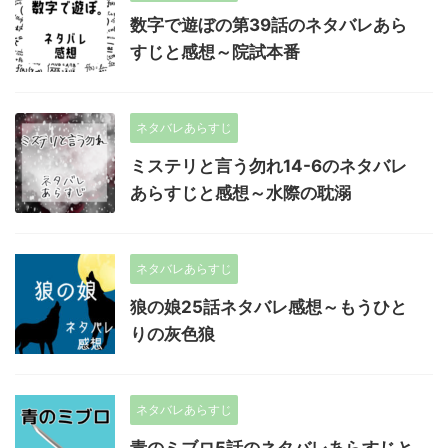
数字で遊ぼの第39話のネタバレあら
すじと感想～院試本番
ネタバレあらすじ
ミステリと言う勿れ14-6のネタバレ
あらすじと感想～水際の耽溺
ネタバレあらすじ
狼の娘25話ネタバレ感想～もうひと
りの灰色狼
ネタバレあらすじ