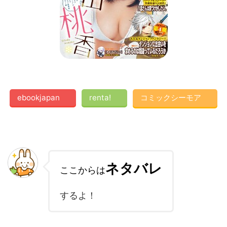
ebookjapan
renta!
コミックシーモア
ネタバレ
ここからは
するよ！