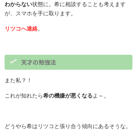
わからない
状態に。希に相談することも考えます
が、スマホを手に取ります。
リツコへ連絡
。
天才の勉強法
また私？！
これが知れたら
希の機嫌が悪くなる
よ～。
どうやら希はリツコと張り合う傾向にあるそうな。