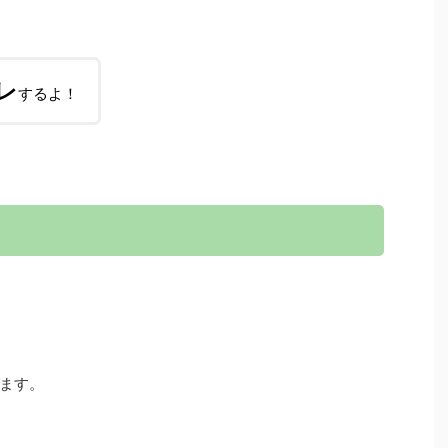
レ
するよ！
ます。