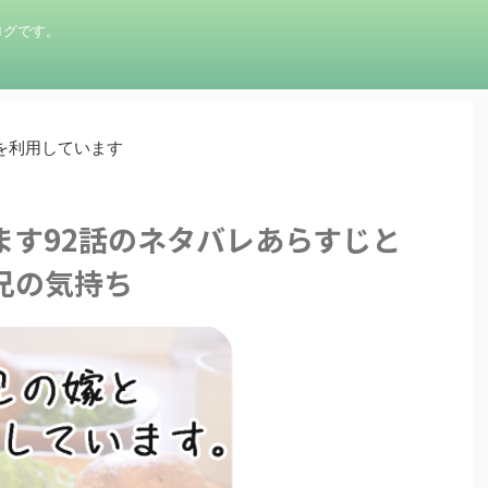
ログです。
を利用しています
ます92話のネタバレあらすじと
兄の気持ち