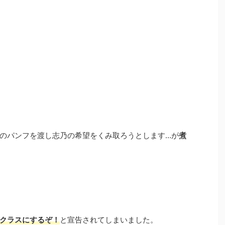
のパンフを渡し志乃の希望をくみ取ろうとします…が
煮
クラスにするぞ！
と宣告されてしまいました。