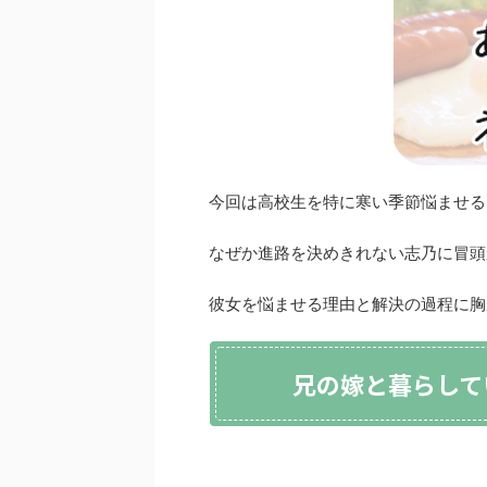
今回は高校生を特に寒い季節悩ませる
なぜか進路を決めきれない志乃に冒頭
彼女を悩ませる理由と解決の過程に胸
兄の嫁と暮らして