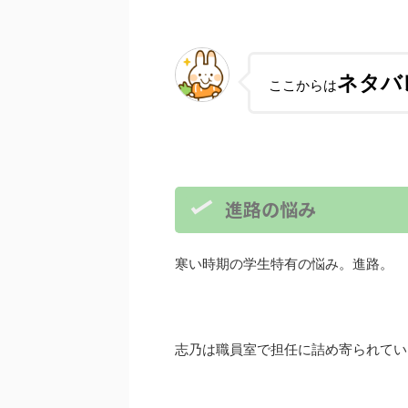
ネタバ
ここからは
進路の悩み
寒い時期の学生特有の悩み。進路。
志乃は職員室で担任に詰め寄られてい