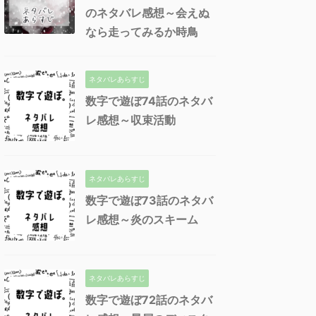
のネタバレ感想～会えぬ
なら走ってみるか時鳥
ネタバレあらすじ
数字で遊ぼ74話のネタバ
レ感想～収束活動
ネタバレあらすじ
数字で遊ぼ73話のネタバ
レ感想～炎のスキーム
ネタバレあらすじ
数字で遊ぼ72話のネタバ