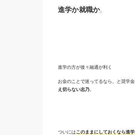
進学か就職か
。
進学の方が後々融通が利く
お金のことで迷ってるなら、と奨学金
え切らない志乃
。
ついには
このままにしておくなら進学