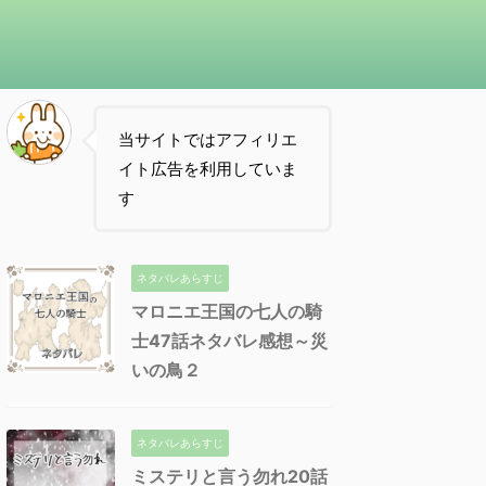
当サイトではアフィリエ
イト広告を利用していま
す
ネタバレあらすじ
マロニエ王国の七人の騎
士47話ネタバレ感想～災
いの鳥２
ネタバレあらすじ
ミステリと言う勿れ20話