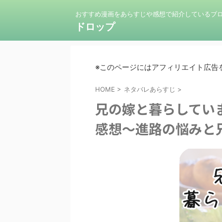
おすすめ漫画をあらすじや感想で紹介しているブ
ドロップ
※このページにはアフィリエイト広告
HOME
>
ネタバレあらすじ
>
兄の嫁と暮らしてい
感想～進路の悩みと