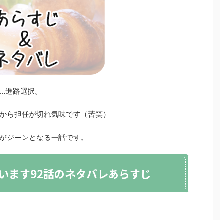
…進路選択。
から担任が切れ気味です（苦笑）
がジーンとなる一話です。
います92話のネタバレあらすじ