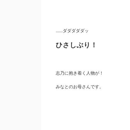
……ダダダダダッ
ひさしぶり！
志乃に抱き着く人物が！
みなとのお母さんです。