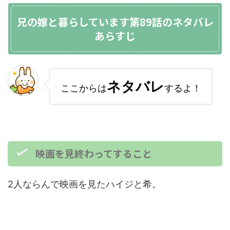
兄の嫁と暮らしています第89話のネタバレ
あらすじ
ネタバレ
ここからは
するよ！
映画を見終わってすること
2人ならんで映画を見たハイジと希。