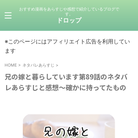
おすすめ漫画をあらすじや感想で紹介しているブログで
す。
ドロップ
※このページにはアフィリエイト広告を利用してい
ます
HOME
>
ネタバレあらすじ
>
兄の嫁と暮らしています第89話のネタバ
レあらすじと感想～確かに持ってたもの