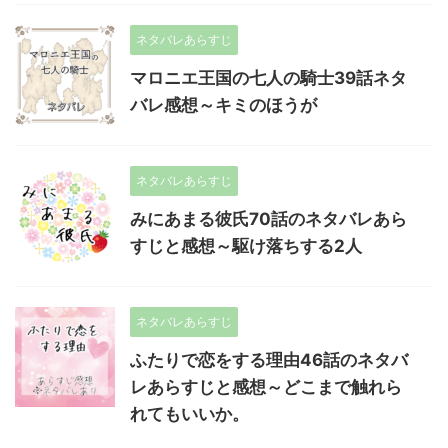
ネタバレあらすじ
マロニエ王国の七人の騎士39話ネタ
バレ感想～キミのほうが
ネタバレあらすじ
みにあまる彼氏70話のネタバレあら
すじと感想～駆け落ちする2人
ネタバレあらすじ
ふたりで恋をする理由46話のネタバ
レあらすじと感想～どこまで触れら
れてもいいか。