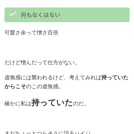
何もなくはない
可愛さ余って憎さ百倍
だけど憎んだって仕方がない。
虚無感には襲われるけど、考えてみれば
持っていた
からこそ
のこの虚無感。
持っていた
確かに私は
のだ。
まだちょっとつらそうに語るハイジ。