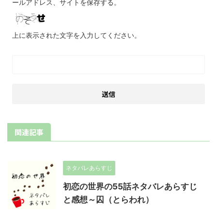
ールアドレス、サイトを保存する。
上に表示された文字を入力してください。
関連記事
ネタバレあらすじ
初恋の世界の55話ネタバレあらすじ
と感想～囚（とらわれ）