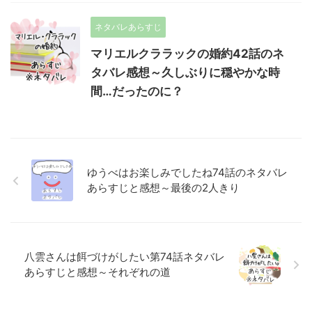
ネタバレあらすじ
マリエルクララックの婚約42話のネ
タバレ感想～久しぶりに穏やかな時
間…だったのに？
ゆうべはお楽しみでしたね74話のネタバレ
あらすじと感想～最後の2人きり
八雲さんは餌づけがしたい第74話ネタバレ
あらすじと感想～それぞれの道