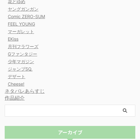
花とゆめ
ヤングガンガン
Comic ZERO-SUM
FEEL YOUNG
マーガレット
EKiss
月刊フラワーズ
Gファンタジー
少年マガジン
ジャンプSQ.
デザート
Cheese!
ネタバレあらすじ
作品紹介
アーカイブ