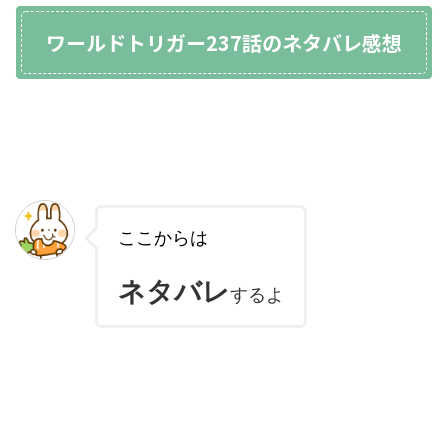
ワールドトリガー237話のネタバレ感想
ここからは
ネタバレ
するよ