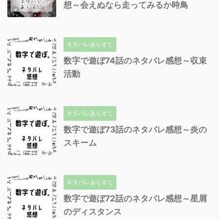
想～会えぬなら走ってみるか時鳥
ネタバレあらすじ
数字で遊ぼ74話のネタバレ感想～収束
活動
ネタバレあらすじ
数字で遊ぼ73話のネタバレ感想～炎の
スキーム
ネタバレあらすじ
数字で遊ぼ72話のネタバレ感想～星屑
のディスタンス