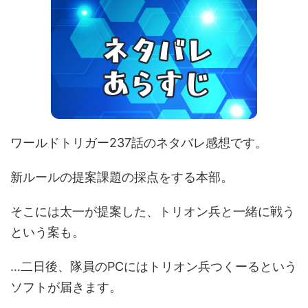
ワールドトリガー237話のネタバレ感想です。
新ルールの提案課題の採点をする本部。
そこには太一が提案した、トリオン兵と一緒に戦う
という案も。
…二日後、隊員のPCにはトリオン兵つくーるという
ソフトが届きます。