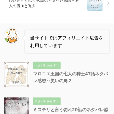
ゆびさきと恋々40話のネタバレ感想～隣
人の流血と過去
当サイトではアフィリエイト広告を
利用しています
ネタバレあらすじ
マロニエ王国の七人の騎士47話ネタバ
レ感想～災いの鳥２
ネタバレあらすじ
ミステリと言う勿れ20話のネタバレ感