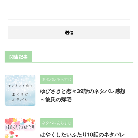
関連記事
ネタバレあらすじ
ゆびさきと恋々39話のネタバレ感想
～彼氏の帰宅
ネタバレあらすじ
はやくしたいふたり10話のネタバレ