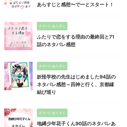
あらすじと感想〜でーとスタート！
ネタバレあらすじ
ふたりで恋をする理由の最終回と71
話のネタバレ感想
ネタバレあらすじ
妖怪学校の先生はじめました94話の
ネタバレ感想～四神と行く、京都縁
結び巡り
ネタバレあらすじ
地縛少年花子くん90話のネタバレあ