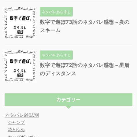
ネタバレあらすじ
数字で遊ぼ73話のネタバレ感想～炎の
スキーム
ネタバレあらすじ
数字で遊ぼ72話のネタバレ感想～星屑
のディスタンス
カテゴリー
ネタバレ雑誌別
ジャンプ
花とゆめ
ヤングガンガン