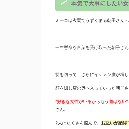
本気で大事にしたい女
ミーコは玄関でうずくまる朝子さんへ
一生懸命な言葉を受け取った朝子さん
髪を切って、さらにイケメン度が増し
顔を隠し店の奥へ入っていった朝子さ
”好きな女性がいるからもう遊ばない”
さん。
2人はたくさん悩んで、
お互いが納得