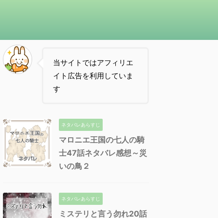
当サイトではアフィリエ
イト広告を利用していま
す
ネタバレあらすじ
マロニエ王国の七人の騎
士47話ネタバレ感想～災
いの鳥２
ネタバレあらすじ
ミステリと言う勿れ20話