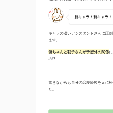
新キャラ！新キャラ！
キャラの濃いアシスタントさんに圧倒
ます。
健ちゃんと朝子さんが予想外の関係
に
の!?
驚きながらも自分の恋愛経験を元に松
た。