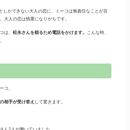
としかできない大人の恋に、ミーコは無責任なことが言
。大人の恋は慎重になりがちです。
コは、
松永さんを頼るため電話をかけます。
こんな時、
。
ーコ。
の相手が受け答え
して驚きます。
さん2人が働いていました。