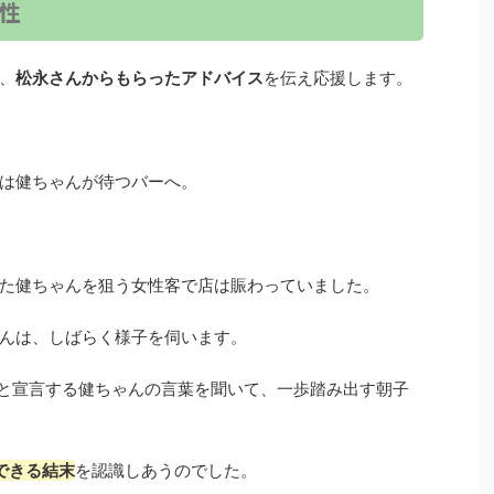
性
、
松永さんからもらったアドバイス
を伝え応援します。
は健ちゃんが待つバーへ。
た健ちゃんを狙う女性客で店は賑わっていました。
んは、しばらく様子を伺います。
と宣言する健ちゃんの言葉を聞いて、一歩踏み出す朝子
できる結末
を認識しあうのでした。