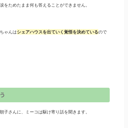
涙をためたまま何も答えることができません。
ちゃんは
シェアハウスを出ていく覚悟を決めている
ので
う
朝子さんに、ミーコは駆け寄り話を聞きます。