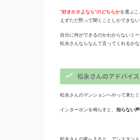
”好きかさよなら”のどちらか
を選ぶこ
えずただ黙って聞くことしかできない
自分に何ができるのかわからないミー
松永さんならなんて言ってくれるかな
松永さんのアドバイス
松永さんのマンションへやって来たミ
インターホンを鳴らすと、
知らない声
松永さんの家へ入ると、アシスタント