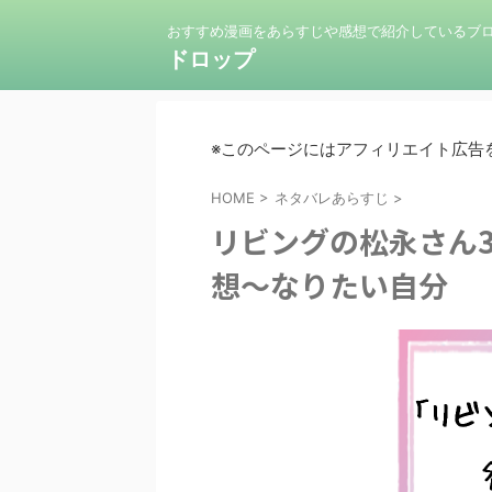
おすすめ漫画をあらすじや感想で紹介しているブ
ドロップ
※このページにはアフィリエイト広告
HOME
>
ネタバレあらすじ
>
リビングの松永さん
想〜なりたい自分