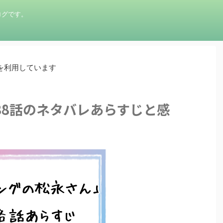
ログです。
を利用しています
38話のネタバレあらすじと感