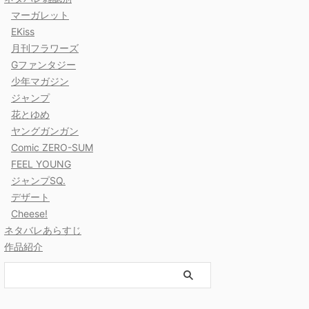
マーガレット
EKiss
月刊フラワーズ
Gファンタジー
少年マガジン
ジャンプ
花とゆめ
ヤングガンガン
Comic ZERO-SUM
FEEL YOUNG
ジャンプSQ.
デザート
Cheese!
ネタバレあらすじ
作品紹介