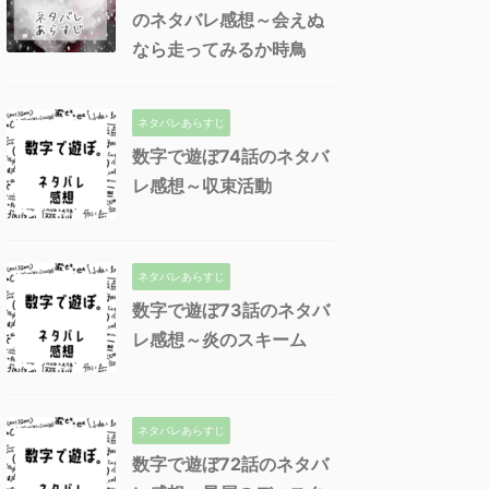
のネタバレ感想～会えぬ
なら走ってみるか時鳥
ネタバレあらすじ
数字で遊ぼ74話のネタバ
レ感想～収束活動
ネタバレあらすじ
数字で遊ぼ73話のネタバ
レ感想～炎のスキーム
ネタバレあらすじ
数字で遊ぼ72話のネタバ