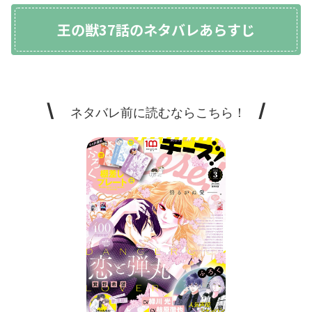
王の獣37話のネタバレあらすじ
\
/
ネタバレ前に読むならこちら！