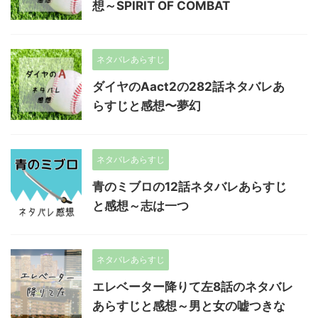
想～SPIRIT OF COMBAT
ネタバレあらすじ
ダイヤのAact2の282話ネタバレあ
らすじと感想〜夢幻
ネタバレあらすじ
青のミブロの12話ネタバレあらすじ
と感想～志は一つ
ネタバレあらすじ
エレベーター降りて左8話のネタバレ
あらすじと感想～男と女の嘘つきな