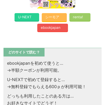
U-NEXT
シーモア
renta!
ebookjapan
どのサイトで読む？
ebookjapanを初めて使うと…
→半額クーポンが利用可能。
U-NEXTで初めて登録すると…
→無料登録でもらえる600ｐが利用可能！
どっちも利用したことのある方は…
お好きなサイトでどうぞ！