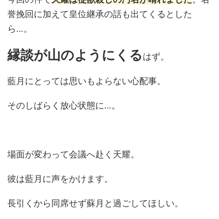
誉挽回に加えて皇位継承の話も出てくるとした
ら…。
縁談が山のようにくる
はず。
藍月にとっては思いもよらない心配事。
そのしばらく放心状態に…。
場面が変わって会議へ赴く天耀。
彼は藍月に声をかけます。
長引くから同席せず蘇月と過ごしてほしい。