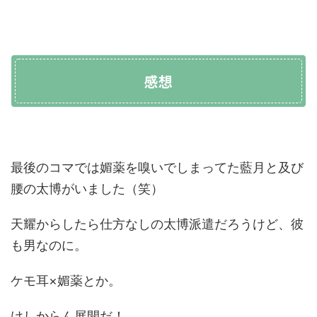
感想
最後のコマでは媚薬を嗅いでしまってた藍月と及び
腰の太博がいました（笑）
天耀からしたら仕方なしの太博派遣だろうけど、彼
も男なのに。
ケモ耳×媚薬とか。
けしからん展開だ！