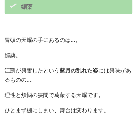
媚薬
冒頭の天耀の手にあるのは…。
媚薬。
江凱が興奮したという
藍月の乱れた姿
には興味があ
るものの…。
理性と煩悩の狭間で葛藤する天耀です。
ひとまず棚にしまい、舞台は変わります。