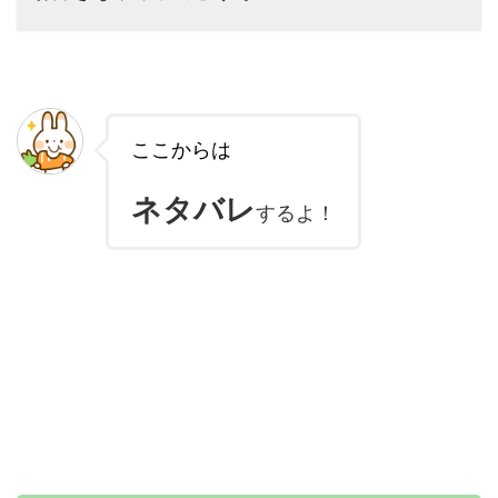
ここからは
ネタバレ
するよ！