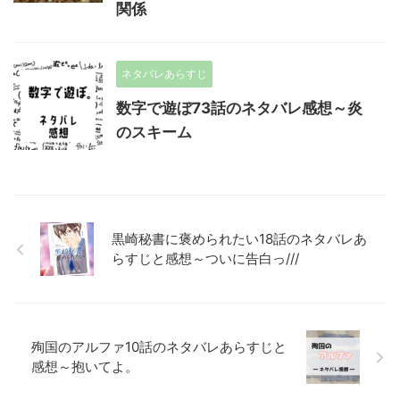
関係
ネタバレあらすじ
数字で遊ぼ73話のネタバレ感想～炎
のスキーム
黒崎秘書に褒められたい18話のネタバレあ
らすじと感想～ついに告白っ///
殉国のアルファ10話のネタバレあらすじと
感想～抱いてよ。