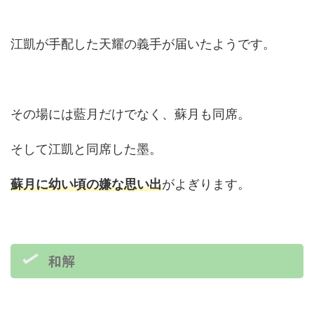
江凱が手配した天耀の義手が届いたようです。
その場には藍月だけでなく、蘇月も同席。
そして江凱と同席した墨。
蘇月に幼い頃の嫌な思い出
がよぎります。
和解