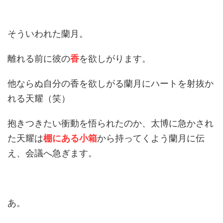
そういわれた蘭月。
離れる前に彼の
香
を欲しがります。
他ならぬ自分の香を欲しがる蘭月にハートを射抜か
れる天耀（笑）
抱きつきたい衝動を悟られたのか、太博に急かされ
た天耀は
棚にある小箱
から持ってくよう蘭月に伝
え、会議へ急ぎます。
あ。