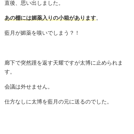
直後、思い出しました。
あの棚には媚薬入りの小箱があります
。
藍月が媚薬を嗅いでしまう？！
廊下で突然踵を返す天耀ですが太博に止められま
す。
会議は外せません。
仕方なしに太博を藍月の元に送るのでした。