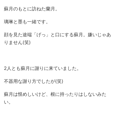
蘇月のもとに訪ねた蘭月。
璃琳と墨も一緒です。
顔を見た途端「げっ」と口にする蘇月。嫌いじゃあ
りません(笑)
2人とも蘇月に謝りに来ていました。
不器用な謝り方でしたが(笑)
蘇月は恨めしいけど、根に持ったりはしないみた
い。