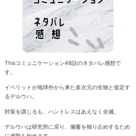
Thisコミュニケーション48話のネタバレ感想で
す。
イペリットが地球外から来た多次元の生物と仮定す
るデルウハ。
対策を講じるも、ハントレスはあえなく全滅。
デルウハは研究所に戻り、備蓄を独り占めするため
に虐殺を始めます。