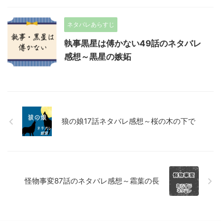
ネタバレあらすじ
執事黒星は傅かない49話のネタバレ
感想～黒星の嫉妬
狼の娘17話ネタバレ感想～桜の木の下で
怪物事変87話のネタバレ感想～霜葉の長