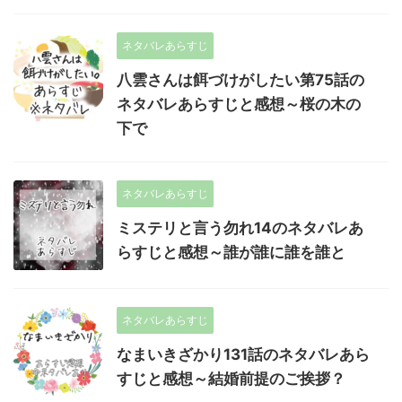
ネタバレあらすじ
八雲さんは餌づけがしたい第75話の
ネタバレあらすじと感想～桜の木の
下で
ネタバレあらすじ
ミステリと言う勿れ14のネタバレあ
らすじと感想～誰が誰に誰を誰と
ネタバレあらすじ
なまいきざかり131話のネタバレあら
すじと感想～結婚前提のご挨拶？