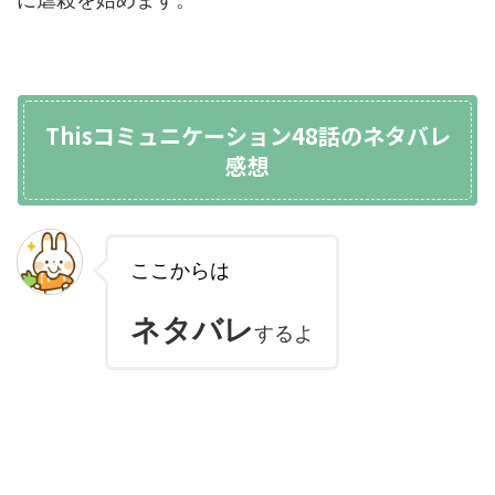
Thisコミュニケーション48話のネタバレ
感想
ここからは
ネタバレ
するよ