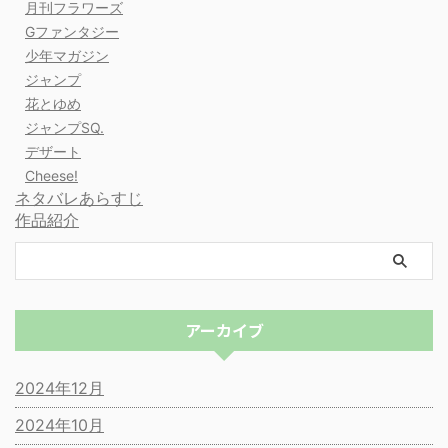
月刊フラワーズ
Gファンタジー
少年マガジン
ジャンプ
花とゆめ
ジャンプSQ.
デザート
Cheese!
ネタバレあらすじ
作品紹介
アーカイブ
2024年12月
2024年10月