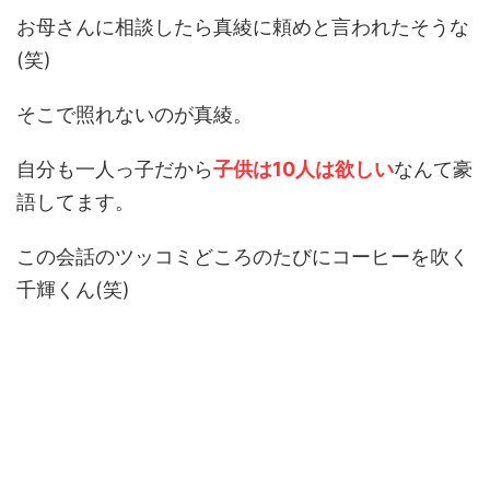
お母さんに相談したら真綾に頼めと言われたそうな
(笑)
そこで照れないのが真綾。
自分も一人っ子だから
子供は10人は欲しい
なんて豪
語してます。
この会話のツッコミどころのたびにコーヒーを吹く
千輝くん(笑)