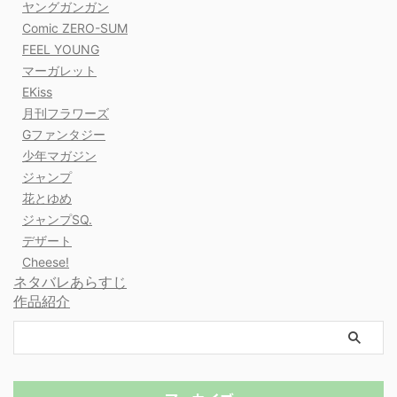
ヤングガンガン
Comic ZERO-SUM
FEEL YOUNG
マーガレット
EKiss
月刊フラワーズ
Gファンタジー
少年マガジン
ジャンプ
花とゆめ
ジャンプSQ.
デザート
Cheese!
ネタバレあらすじ
作品紹介