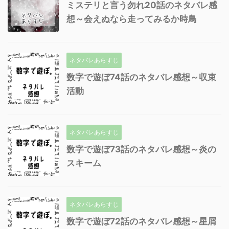
ミステリと言う勿れ20話のネタバレ感
想～会えぬなら走ってみるか時鳥
ネタバレあらすじ
数字で遊ぼ74話のネタバレ感想～収束
活動
ネタバレあらすじ
数字で遊ぼ73話のネタバレ感想～炎の
スキーム
ネタバレあらすじ
数字で遊ぼ72話のネタバレ感想～星屑