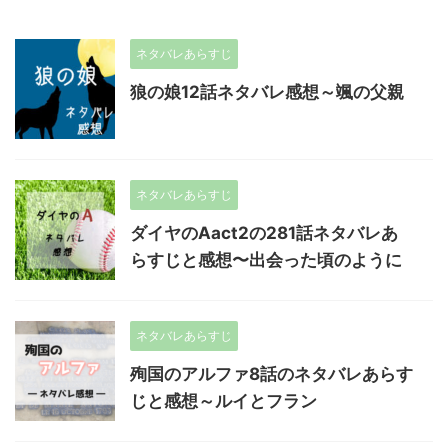
ネタバレあらすじ
狼の娘12話ネタバレ感想～颯の父親
ネタバレあらすじ
ダイヤのAact2の281話ネタバレあ
らすじと感想〜出会った頃のように
ネタバレあらすじ
殉国のアルファ8話のネタバレあらす
じと感想～ルイとフラン