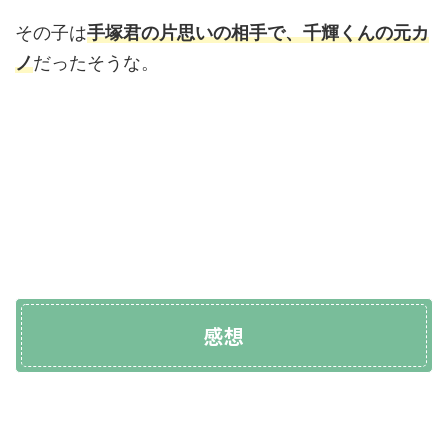
その子は
手塚君の片思いの相手で、千輝くんの元カ
ノ
だったそうな。
感想