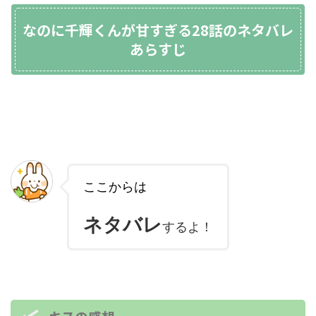
なのに千輝くんが甘すぎる28話のネタバレ
あらすじ
ここからは
ネタバレ
するよ！