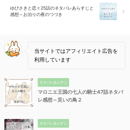
ゆびさきと恋々25話のネタバレあらすじと
感想～お泊りの夜のつづき
当サイトではアフィリエイト広告を
利用しています
ネタバレあらすじ
マロニエ王国の七人の騎士47話ネタバ
レ感想～災いの鳥２
ネタバレあらすじ