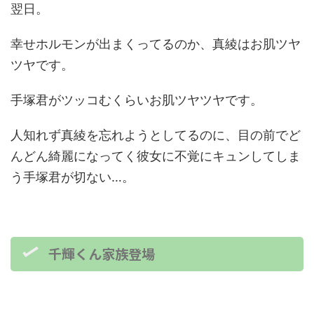
翌日。
幸せホルモンが出まくってるのか、真綾はお肌ツヤ
ツヤです。
手塚君がツッコむくらいお肌ツヤツヤです。
人知れず真綾を忘れようとしてるのに、目の前でど
んどん綺麗になってく彼女に不覚にキュンしてしま
う手塚君が切ない…。
千輝くん家族登場