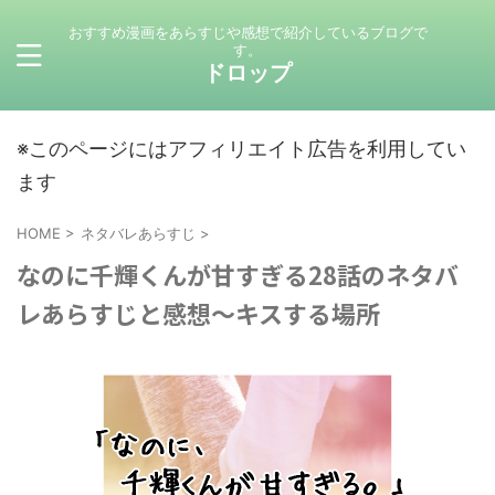
おすすめ漫画をあらすじや感想で紹介しているブログで
す。
ドロップ
※このページにはアフィリエイト広告を利用してい
ます
HOME
>
ネタバレあらすじ
>
なのに千輝くんが甘すぎる28話のネタバ
レあらすじと感想～キスする場所