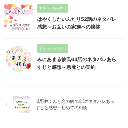
ネタバレあらすじ
はやくしたいふたり52話のネタバレ
感想～お互いの家族への挨拶
ネタバレあらすじ
みにあまる彼氏63話のネタバレあら
すじと感想～悪魔との契約
花野井くんと恋の病43話のネタバレあら
すじと感想～初めての相談