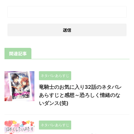
関連記事
ネタバレあらすじ
竜騎士のお気に入り32話のネタバレ
あらすじと感想～恐ろしく情緒のな
いダンス(笑)
ネタバレあらすじ