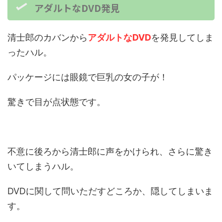
アダルトなDVD発見
清士郎のカバンから
アダルトなDVD
を発見してしま
ったハル。
パッケージには眼鏡で巨乳の女の子が！
驚きで目が点状態です。
不意に後ろから清士郎に声をかけられ、さらに驚き
いてしまうハル。
DVDに関して問いただすどころか、隠してしまいま
す。