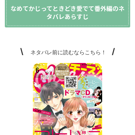
なめてかじってときどき愛でて番外編のネ
タバレあらすじ
\
/
ネタバレ前に読むならこちら！