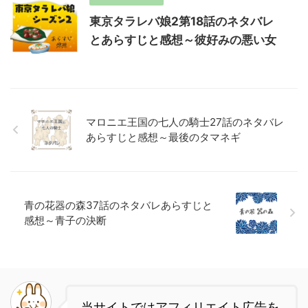
東京タラレバ娘2第18話のネタバレ
とあらすじと感想～彼好みの悪い女
マロニエ王国の七人の騎士27話のネタバレ
あらすじと感想～最後のタマネギ
青の花器の森37話のネタバレあらすじと
感想～青子の決断
当サイトではアフィリエイト広告を