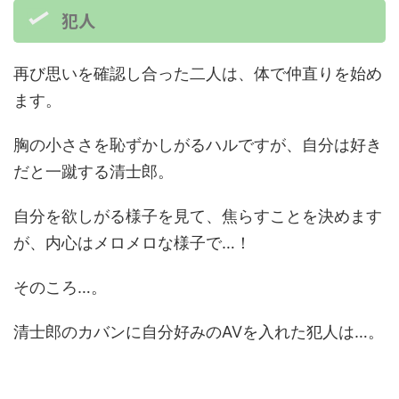
犯人
再び思いを確認し合った二人は、体で仲直りを始め
ます。
胸の小ささを恥ずかしがるハルですが、自分は好き
だと一蹴する清士郎。
自分を欲しがる様子を見て、焦らすことを決めます
が、内心はメロメロな様子で…！
そのころ…。
清士郎のカバンに自分好みのAVを入れた犯人は…。