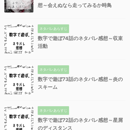
想～会えぬなら走ってみるか時鳥
ネタバレあらすじ
数字で遊ぼ74話のネタバレ感想～収束
活動
ネタバレあらすじ
数字で遊ぼ73話のネタバレ感想～炎の
スキーム
ネタバレあらすじ
数字で遊ぼ72話のネタバレ感想～星屑
のディスタンス