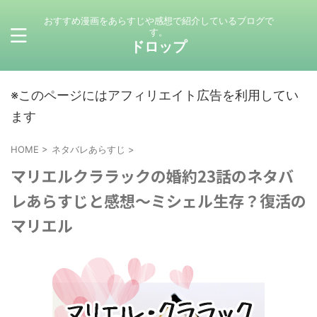
おすすめ漫画をあらすじや感想で紹介しているブログで
す。
ドロップ
※このページにはアフィリエイト広告を利用してい
ます
HOME
>
ネタバレあらすじ
>
マリエルクララックの婚約23話のネタバ
レあらすじと感想～ミシェル生存？復活の
マリエル