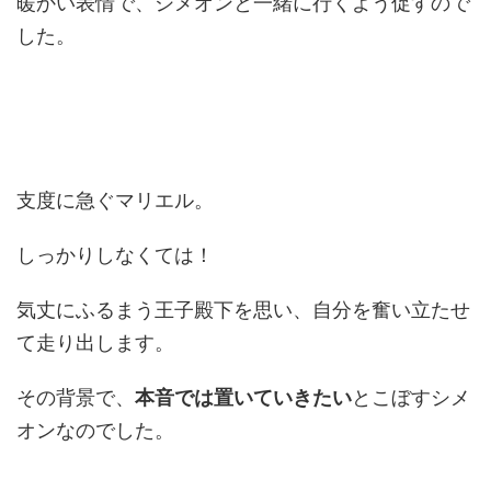
暖かい表情で、シメオンと一緒に行くよう促すので
した。
支度に急ぐマリエル。
しっかりしなくては！
気丈にふるまう王子殿下を思い、自分を奮い立たせ
て走り出します。
その背景で、
本音では置いていきたい
とこぼすシメ
オンなのでした。