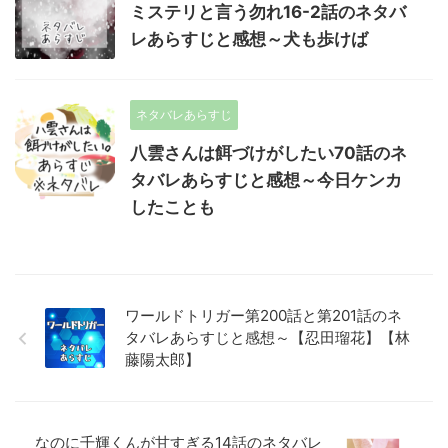
ミステリと言う勿れ16-2話のネタバ
レあらすじと感想～犬も歩けば
ネタバレあらすじ
八雲さんは餌づけがしたい70話のネ
タバレあらすじと感想～今日ケンカ
したことも
ワールドトリガー第200話と第201話のネ
タバレあらすじと感想～【忍田瑠花】【林
藤陽太郎】
なのに千輝くんが甘すぎる14話のネタバレ