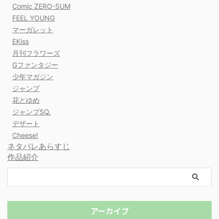
Comic ZERO-SUM
FEEL YOUNG
マーガレット
EKiss
月刊フラワーズ
Gファンタジー
少年マガジン
ジャンプ
花とゆめ
ジャンプSQ.
デザート
Cheese!
ネタバレあらすじ
作品紹介
アーカイブ