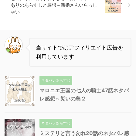
ありのあらすじと感想～新婚さんいらっし
ゃい
当サイトではアフィリエイト広告を
利用しています
ネタバレあらすじ
マロニエ王国の七人の騎士47話ネタバ
レ感想～災いの鳥２
ネタバレあらすじ
ミステリと言う勿れ20話のネタバレ感