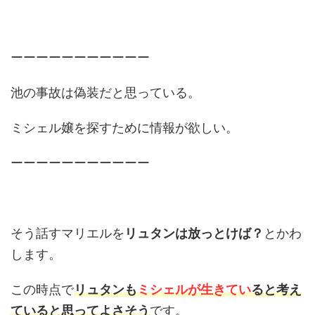
ーーーーーーーーーーー
池の事故は偽装だと思っている。
ミシェル嬢を探すために情報が欲しい。
ーーーーーーーーーーー
そう話すマリエルを
リュタンは放っとけば？
とかわ
します。
この時点で
リュタンも
ミシェルが生きてい
ると考え
ていると思ってよさそう
です。