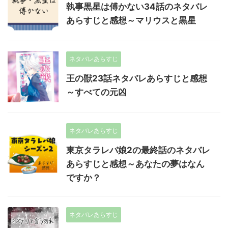
執事黒星は傅かない34話のネタバレ
あらすじと感想～マリウスと黒星
ネタバレあらすじ
王の獣23話ネタバレあらすじと感想
～すべての元凶
ネタバレあらすじ
東京タラレバ娘2の最終話のネタバレ
あらすじと感想～あなたの夢はなん
ですか？
ネタバレあらすじ