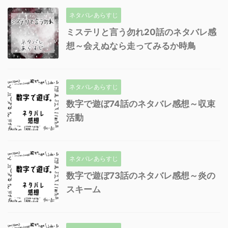
ネタバレあらすじ
ミステリと言う勿れ20話のネタバレ感
想～会えぬなら走ってみるか時鳥
ネタバレあらすじ
数字で遊ぼ74話のネタバレ感想～収束
活動
ネタバレあらすじ
数字で遊ぼ73話のネタバレ感想～炎の
スキーム