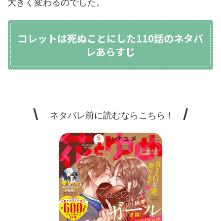
大きく変わるのでした。
コレットは死ぬことにした110話のネタバ
レあらすじ
\
/
ネタバレ前に読むならこちら！