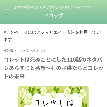
おすすめ漫画をあらすじや感想で紹介しているブログで
す。
ドロップ
※このページにはアフィリエイト広告を利用してい
ます
HOME
>
ネタバレあらすじ
>
コレットは死ぬことにした110話のネタバ
レあらすじと感想～村の子供たちとコレッ
トの未来