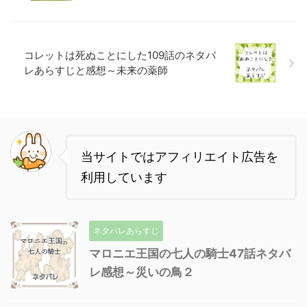
コレットは死ぬことにした109話のネタバ
レあらすじと感想～未来の薬師
当サイトではアフィリエイト広告を
利用しています
ネタバレあらすじ
マロニエ王国の七人の騎士47話ネタバ
レ感想～災いの鳥２