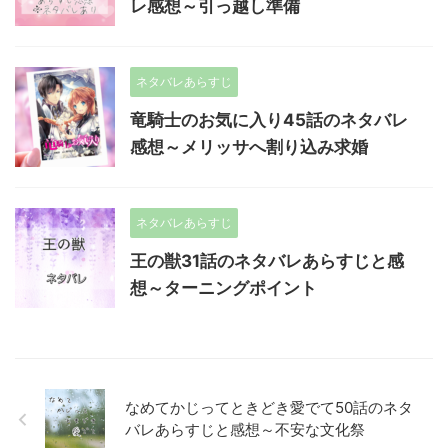
レ感想～引っ越し準備
ネタバレあらすじ
竜騎士のお気に入り45話のネタバレ
感想～メリッサへ割り込み求婚
ネタバレあらすじ
王の獣31話のネタバレあらすじと感
想～ターニングポイント
なめてかじってときどき愛でて50話のネタ
バレあらすじと感想～不安な文化祭