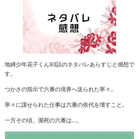
地縛少年花子くん93話のネタバレあらすじと感想で
す。
つかさの指示で六番の境界へ送られた寧々。
寧々に課せられた仕事は六番の依代を壊すこと。
一方その頃、瀕死の六番は…。