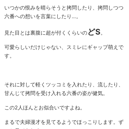
いつかの恨みを晴らそうと拷問したり、拷問しつつ
六番への想いを言葉にしたり…。
どS
見た目とは裏腹に超が付くくらいの
。
可愛らしいだけじゃない、スミレにギャップ萌えで
す。
それに対して軽くツッコミを入れたり、流したり、
甘んじて拷問を受け入れる六番の姿が健気。
この2人ほんとお似合いですよね。
まるで夫婦漫才を見てるようでほっこりします。ず