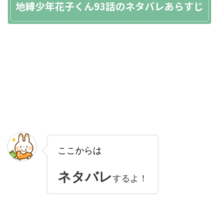
地縛少年花子くん93話のネタバレあらすじ
ここからは
ネタバレ
するよ！