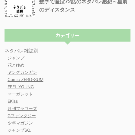
数字で遊ぼ72話のネタバレ感想～星屑
のディスタンス
カテゴリー
ネタバレ雑誌別
ジャンプ
花とゆめ
ヤングガンガン
Comic ZERO-SUM
FEEL YOUNG
マーガレット
EKiss
月刊フラワーズ
Gファンタジー
少年マガジン
ジャンプSQ.