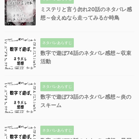
ミステリと言う勿れ20話のネタバレ感
想～会えぬなら走ってみるか時鳥
ネタバレあらすじ
数字で遊ぼ74話のネタバレ感想～収束
活動
ネタバレあらすじ
数字で遊ぼ73話のネタバレ感想～炎の
スキーム
ネタバレあらすじ