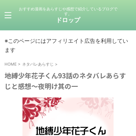
おすすめ漫画をあらすじや感想で紹介しているブログで
す。
ドロップ
※このページにはアフィリエイト広告を利用してい
ます
HOME
>
ネタバレあらすじ
>
地縛少年花子くん93話のネタバレあらす
じと感想～夜明け其の一