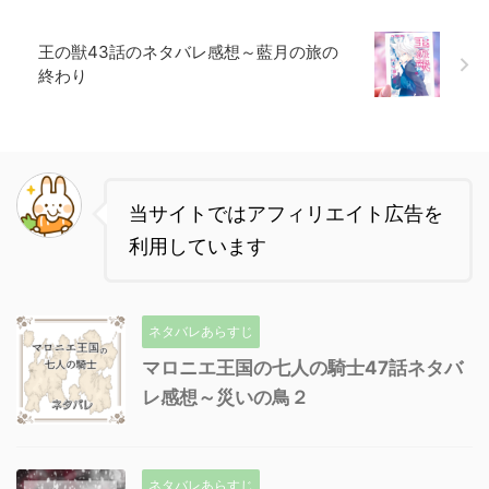
王の獣43話のネタバレ感想～藍月の旅の
終わり
当サイトではアフィリエイト広告を
利用しています
ネタバレあらすじ
マロニエ王国の七人の騎士47話ネタバ
レ感想～災いの鳥２
ネタバレあらすじ