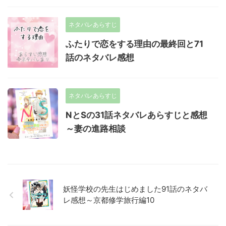
ネタバレあらすじ
ふたりで恋をする理由の最終回と71
話のネタバレ感想
ネタバレあらすじ
NとSの31話ネタバレあらすじと感想
～妻の進路相談
妖怪学校の先生はじめました91話のネタバ
レ感想～京都修学旅行編10