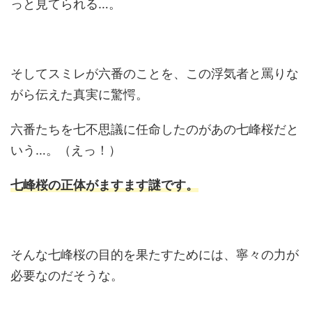
っと見てられる…。
そしてスミレが六番のことを、この浮気者と罵りな
がら伝えた真実に驚愕。
六番たちを七不思議に任命したのがあの七峰桜だと
いう…。（えっ！）
七峰桜の正体がますます謎です。
そんな七峰桜の目的を果たすためには、寧々の力が
必要なのだそうな。