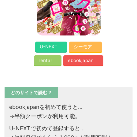
U-NEXT
シーモア
renta!
ebookjapan
どのサイトで読む？
ebookjapanを初めて使うと…
→半額クーポンが利用可能。
U-NEXTで初めて登録すると…