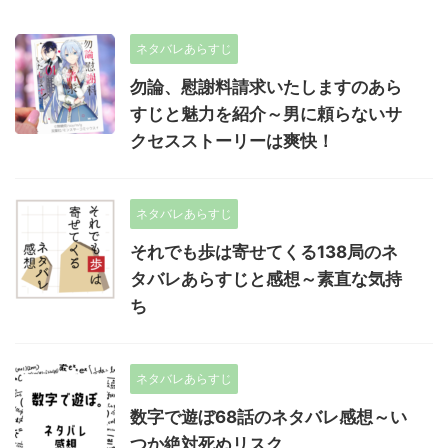
ネタバレあらすじ
勿論、慰謝料請求いたしますのあら
すじと魅力を紹介～男に頼らないサ
クセスストーリーは爽快！
ネタバレあらすじ
それでも歩は寄せてくる138局のネ
タバレあらすじと感想～素直な気持
ち
ネタバレあらすじ
数字で遊ぼ68話のネタバレ感想～い
つか絶対死ぬリスク