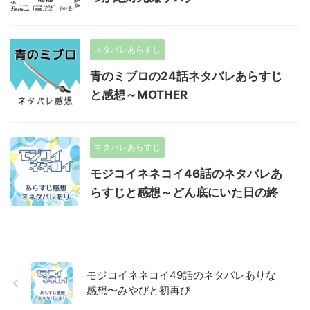
ネタバレあらすじ
青のミブロの24話ネタバレあらすじ
と感想～MOTHER
ネタバレあらすじ
モジコイネネコイ46話のネタバレあ
らすじと感想～どん底にいた日の終
モジコイネネコイ49話のネタバレありな
感想〜みやびと初再び