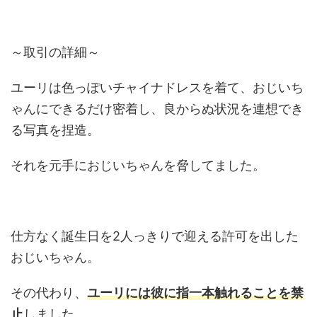
～取引の詳細～
ユーリは色っぽいチャイナドレスを着て、おじいち
ゃんにできるだけ密着し、良からぬ状況を連想でき
る写真を捏造。
それを元手におじいちゃんを脅してました。
仕方なく誕生日を2人っきりで迎える許可を出した
おじいちゃん。
その代わり、
ユーリには彼に指一本触れることを禁
止
しました。