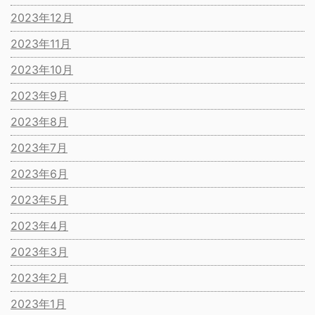
2023年12月
2023年11月
2023年10月
2023年9月
2023年8月
2023年7月
2023年6月
2023年5月
2023年4月
2023年3月
2023年2月
2023年1月