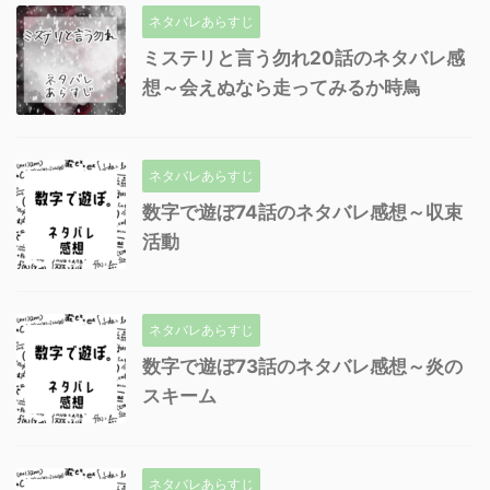
ネタバレあらすじ
ミステリと言う勿れ20話のネタバレ感
想～会えぬなら走ってみるか時鳥
ネタバレあらすじ
数字で遊ぼ74話のネタバレ感想～収束
活動
ネタバレあらすじ
数字で遊ぼ73話のネタバレ感想～炎の
スキーム
ネタバレあらすじ