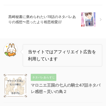
黒崎秘書に褒められたい19話のネタバレあ
りの感想〜思ったより相思相愛///
当サイトではアフィリエイト広告を
利用しています
ネタバレあらすじ
マロニエ王国の七人の騎士47話ネタバ
レ感想～災いの鳥２