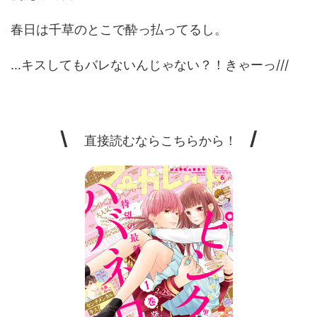
春日は千草のとこで酔っ払ってるし。
…キスしてもバレないんじゃない？！きゃーっ///
\
/
直接読むならこちらから！