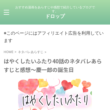
おすすめ漫画をあらすじや感想で紹介しているブログで
す。
ドロップ
※このページにはアフィリエイト広告を利用してい
ます
HOME
>
ネタバレあらすじ
>
はやくしたいふたり40話のネタバレあら
すじと感想〜慶一郎の誕生日