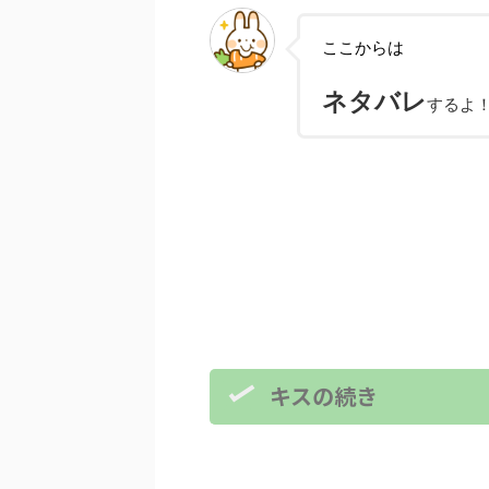
ここからは
ネタバレ
するよ
キスの続き