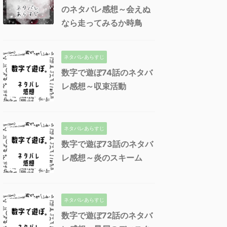
のネタバレ感想～会えぬ
なら走ってみるか時鳥
ネタバレあらすじ
数字で遊ぼ74話のネタバ
レ感想～収束活動
ネタバレあらすじ
数字で遊ぼ73話のネタバ
レ感想～炎のスキーム
ネタバレあらすじ
数字で遊ぼ72話のネタバ