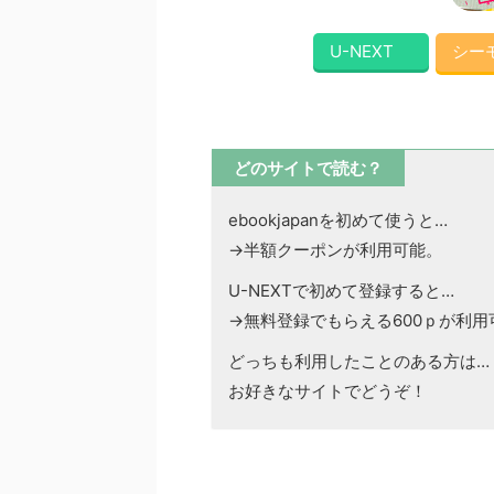
U-NEXT
シー
どのサイトで読む？
ebookjapanを初めて使うと…
→半額クーポンが利用可能。
U-NEXTで初めて登録すると…
→無料登録でもらえる600ｐが利用
どっちも利用したことのある方は…
お好きなサイトでどうぞ！