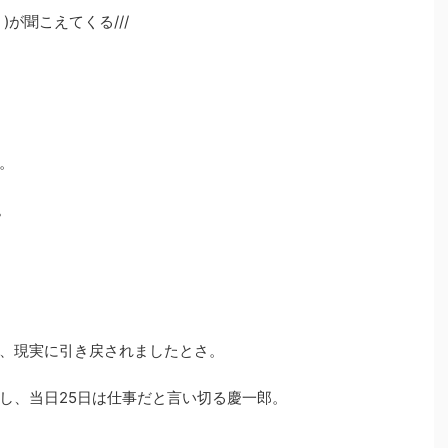
が聞こえてくる///
。
。
、現実に引き戻されましたとさ。
し、当日25日は仕事だと言い切る慶一郎。