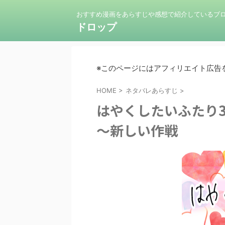
おすすめ漫画をあらすじや感想で紹介しているブ
ドロップ
※このページにはアフィリエイト広告
HOME
>
ネタバレあらすじ
>
はやくしたいふたり
～新しい作戦