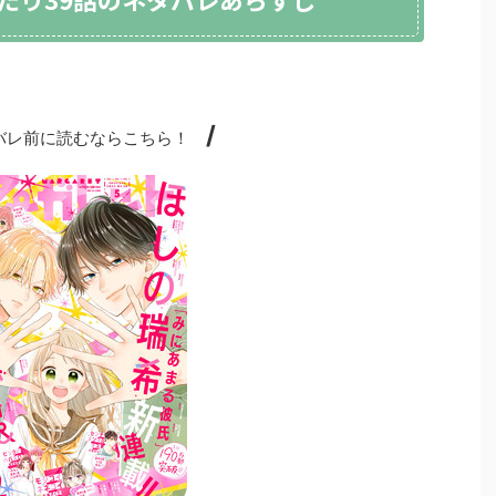
/
レ前に読むならこちら！