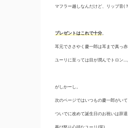
マフラー越しなんだけど、リップ音(？)
プレゼントはこれで十分
。
耳元でささやく慶一郎は耳まで真っ赤
ユーリに至っては目が潤んでトロン…
がしかーし。
次のページではいつもの慶一郎がいて
ついでに改めて誕生日のお祝いは辞退
再び怒り心頭なユーリ(笑)