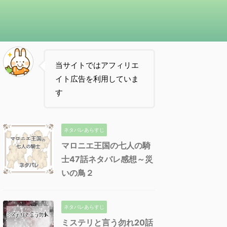
当サイトではアフィリエ
イト広告を利用していま
す
ネタバレあらすじ
マロニエ王国の七人の騎
士47話ネタバレ感想～災
いの鳥２
ネタバレあらすじ
ミステリと言う勿れ20話