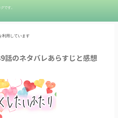
ログです。
を利用しています
39話のネタバレあらすじと感想