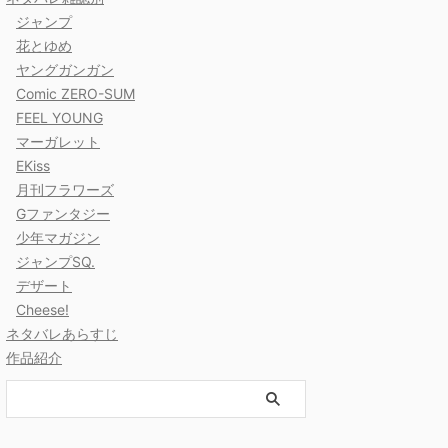
ジャンプ
花とゆめ
ヤングガンガン
Comic ZERO-SUM
FEEL YOUNG
マーガレット
EKiss
月刊フラワーズ
Gファンタジー
少年マガジン
ジャンプSQ.
デザート
Cheese!
ネタバレあらすじ
作品紹介