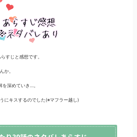
あらすじと感想です。
んか。
解を深めていき…。
うにキスするのでした(※マフラー越し)
たり39話のネタバレあらすじ