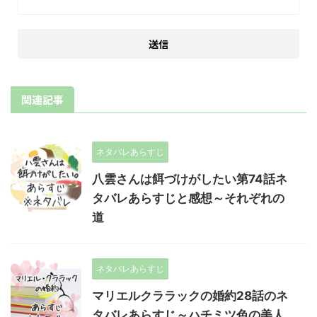
関連記事
ネタバレあらすじ
八雲さんは餌づけがしたい第74話ネ
タバレあらすじと感想～それぞれの
道
ネタバレあらすじ
マリエルクララックの婚約28話のネ
タバレあらすじ～ハチミツ色の美人