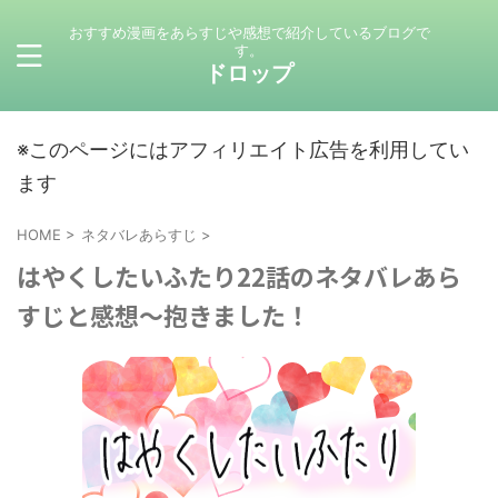
おすすめ漫画をあらすじや感想で紹介しているブログで
す。
ドロップ
※このページにはアフィリエイト広告を利用してい
ます
HOME
>
ネタバレあらすじ
>
はやくしたいふたり22話のネタバレあら
すじと感想～抱きました！