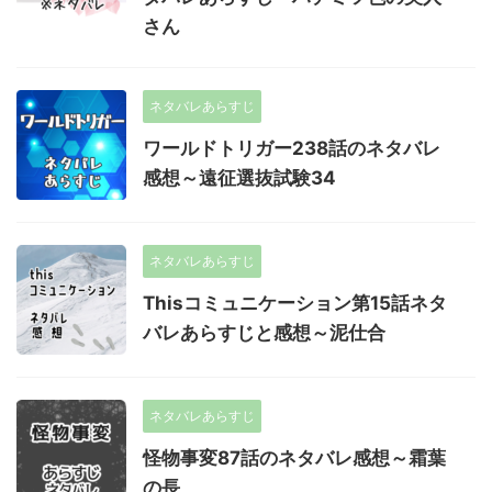
さん
ネタバレあらすじ
ワールドトリガー238話のネタバレ
感想～遠征選抜試験34
ネタバレあらすじ
Thisコミュニケーション第15話ネタ
バレあらすじと感想～泥仕合
ネタバレあらすじ
怪物事変87話のネタバレ感想～霜葉
の長