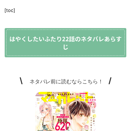
[toc]
はやくしたいふたり22話のネタバレあらす
じ
\
/
ネタバレ前に読むならこちら！