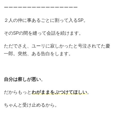
ーーーーーーーーーーーーーーーー
２人の仲に事あるごとに割って入るSP。
そのSPの間を縫って会話を続けます。
ただでさえ、ユーリに寂しかったと号泣されてた慶
一郎。突然、ある告白をします。
自分は察しが悪い
。
だからもっと
わがままをぶつけてほしい
。
ちゃんと受け止めるから。