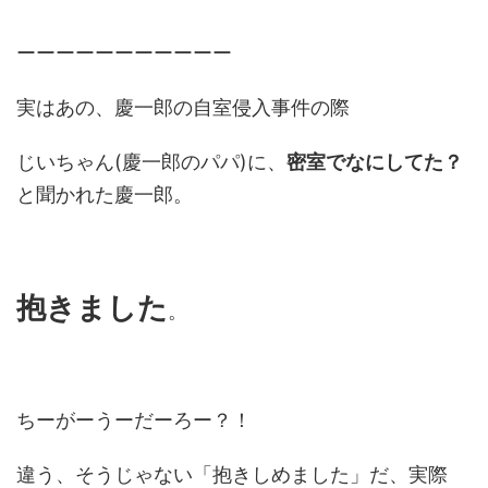
ーーーーーーーーーーー
実はあの、慶一郎の自室侵入事件の際
じいちゃん(慶一郎のパパ)に、
密室でなにしてた？
と聞かれた慶一郎。
抱きました
。
ちーがーうーだーろー？！
違う、そうじゃない「抱きしめました」だ、実際