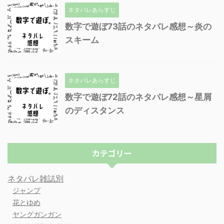
ネタバレあらすじ
数字で遊ぼ73話のネタバレ感想～炎の
スキーム
ネタバレあらすじ
数字で遊ぼ72話のネタバレ感想～星屑
のディスタンス
カテゴリー
ネタバレ雑誌別
ジャンプ
花とゆめ
ヤングガンガン