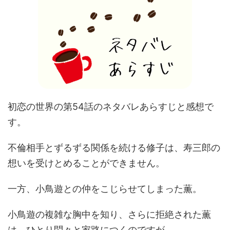
初恋の世界の第54話のネタバレあらすじと感想で
す。
不倫相手とずるずる関係を続ける修子は、寿三郎の
想いを受けとめることができません。
一方、小鳥遊との仲をこじらせてしまった薫。
小鳥遊の複雑な胸中を知り、さらに拒絶された薫
は、ひとり悶々と家路につくのですが…。