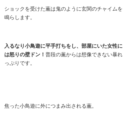
ショックを受けた薫は鬼のように玄関のチャイムを
鳴らします。
入るなり小鳥遊に平手打ちをし、部屋にいた女性に
は怒りの壁ドン！
普段の薫からは想像できない暴れ
っぷりです。
焦った小鳥遊に外につまみ出される薫。