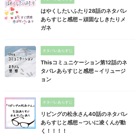
はやくしたいふたり28話のネタバレ
あらすじと感想～頑固なしきたりメ
ガネ
ネタバレあらすじ
Thisコミュニケーション第12話のネ
タバレあらすじと感想～イリュージ
ョン
ネタバレあらすじ
リビングの松永さん40話のネタバレ
あらすじと感想～ついに凌くんが動
く！！！！