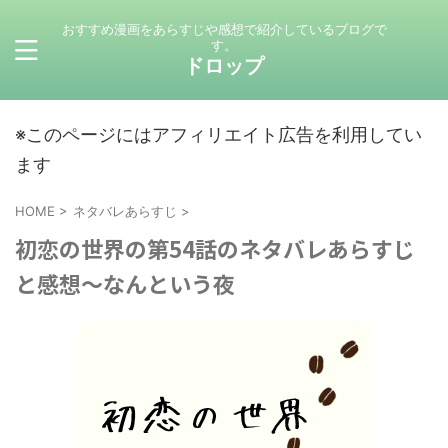
おすすめ漫画をあらすじや感想で紹介しているブログで
す。
ドロップ
※このページにはアフィリエイト広告を利用してい
ます
HOME
>
ネタバレあらすじ
>
初恋の世界の第54話のネタバレあらすじ
と感想～なんという夜