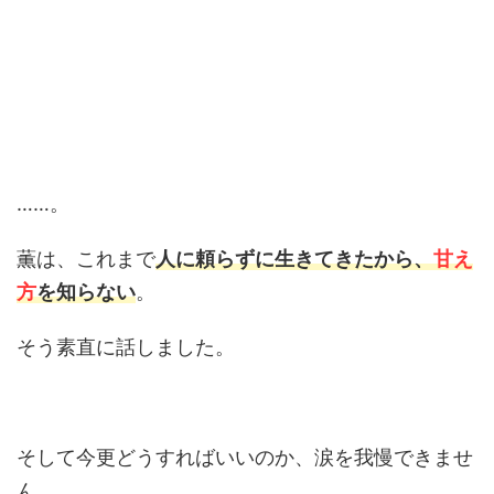
……。
薫は、これまで
人に頼らずに生きてきたから、
甘え
方
を知らない
。
そう素直に話しました。
そして今更どうすればいいのか、涙を我慢できませ
ん。