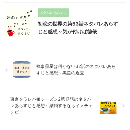
ネタバレあらすじ
初恋の世界の第53話ネタバレあらす
じと感想～気が付けば徳俵
執事黒星は傅かない32話のネタバレあら
すじと感想～黒星の過去
東京タラレバ娘シーズン2第17話のネタバ
レあらすじと感想～結婚するならイメチェ
ンだ！