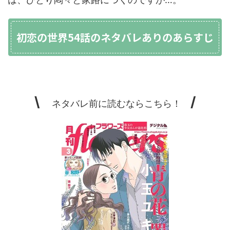
初恋の世界54話のネタバレありのあらすじ
\
/
ネタバレ前に読むならこちら！