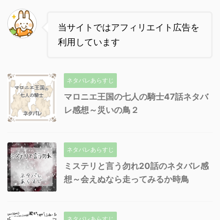
当サイトではアフィリエイト広告を
利用しています
ネタバレあらすじ
マロニエ王国の七人の騎士47話ネタバ
レ感想～災いの鳥２
ネタバレあらすじ
ミステリと言う勿れ20話のネタバレ感
想～会えぬなら走ってみるか時鳥
ネタバレあらすじ