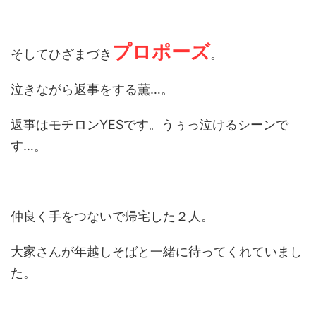
プロポーズ
そしてひざまづき
。
泣きながら返事をする薫…。
返事はモチロンYESです。うぅっ泣けるシーンで
す…。
仲良く手をつないで帰宅した２人。
大家さんが年越しそばと一緒に待ってくれていまし
た。