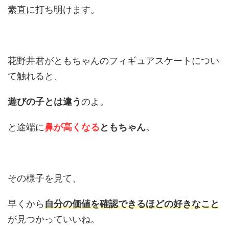
素直に打ち明けます。
花野井君がともちゃんのフィギュアスケートについ
て触れると、
遊びの子とは違う
のよ。
と途端に
鼻が高くなる
ともちゃん
。
その様子を見て、
早くから
自分の価値を確認できるほどの好きなこと
が見つかっていいね。