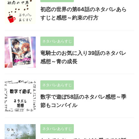
初恋の世界の第64話のネタバレあら
すじと感想～約束の行方
ネタバレあらすじ
竜騎士のお気に入り39話のネタバレ
感想～青の成長
ネタバレあらすじ
数字で遊ぼ58話のネタバレ感想～季
節もコンパイル
ネタバレあらすじ