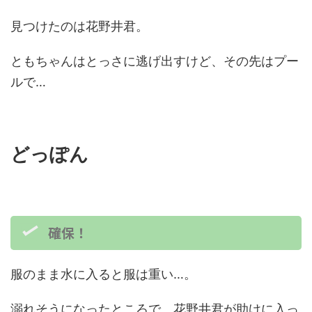
見つけたのは花野井君。
ともちゃんはとっさに逃げ出すけど、その先はプー
ルで…
どっぽん
確保！
服のまま水に入ると服は重い…。
溺れそうになったところで、花野井君が助けに入っ