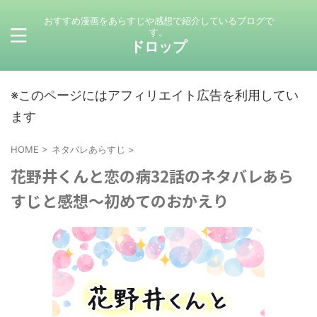
おすすめ漫画をあらすじや感想で紹介しているブログで
す。
ドロップ
※このページにはアフィリエイト広告を利用してい
ます
HOME
>
ネタバレあらすじ
>
花野井くんと恋の病32話のネタバレあら
すじと感想～初めてのおかえり