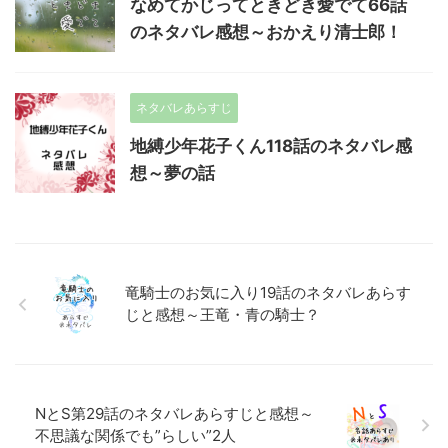
なめてかじってときどき愛でて66話
のネタバレ感想～おかえり清士郎！
ネタバレあらすじ
地縛少年花子くん118話のネタバレ感
想～夢の話
竜騎士のお気に入り19話のネタバレあらす
じと感想～王竜・青の騎士？
NとS第29話のネタバレあらすじと感想～
不思議な関係でも”らしい”2人