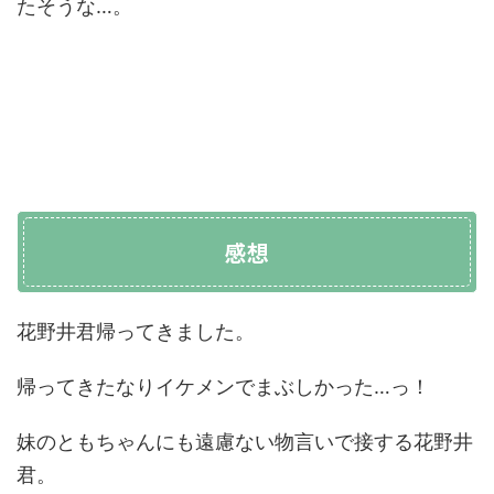
たそうな…。
感想
花野井君帰ってきました。
帰ってきたなりイケメンでまぶしかった…っ！
妹のともちゃんにも遠慮ない物言いで接する花野井
君。