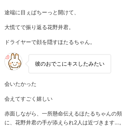
途端に目ぇぱちーっと開けて、
大慌てで振り返る花野井君。
ドライヤーで顔を隠すほたるちゃん。
彼のおでこにキスしたみたい
会いたかった
会えてすごく嬉しい
赤面しながら、一所懸命伝えるほたるちゃんの頬
に、花野井君の手が添えられ2人は近づきます…。