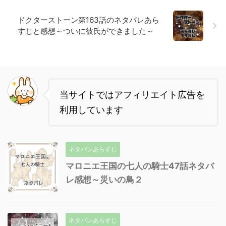
ドクターストーン第163話のネタバレあら
すじと感想～ついに彼氏ができました～
当サイトではアフィリエイト広告を
利用しています
ネタバレあらすじ
マロニエ王国の七人の騎士47話ネタバ
レ感想～災いの鳥２
ネタバレあらすじ