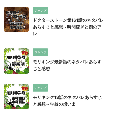
ジャンプ
ドクターストーン第161話のネタバレ
あらすじと感想～時間稼ぎと例のア
レ
ジャンプ
モリキング最新話のネタバレあらす
じと感想
ジャンプ
モリキング13話のネタバレあらすじ
と感想～学校の想い出