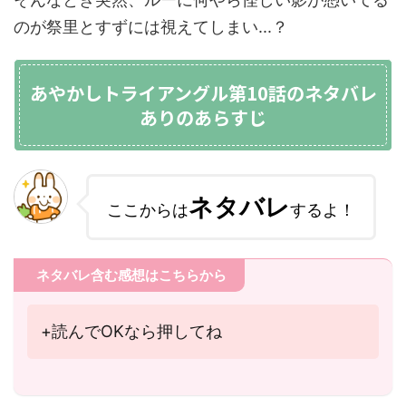
のが祭里とすずには視えてしまい...？
あやかしトライアングル第10話のネタバレ
ありのあらすじ
ネタバレ
ここからは
するよ！
ネタバレ含む感想はこちらから
+読んでOKなら押してね