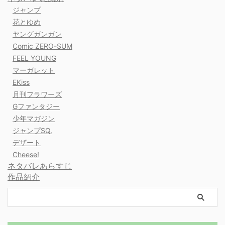
ジャンプ
花とゆめ
ヤングガンガン
Comic ZERO-SUM
FEEL YOUNG
マーガレット
EKiss
月刊フラワーズ
Gファンタジー
少年マガジン
ジャンプSQ.
デザート
Cheese!
ネタバレあらすじ
作品紹介