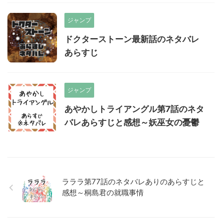
ジャンプ
ドクターストーン最新話のネタバレ
あらすじ
ジャンプ
あやかしトライアングル第7話のネタ
バレあらすじと感想～妖巫女の憂鬱
ラララ第77話のネタバレありのあらすじと
感想～桐島君の就職事情