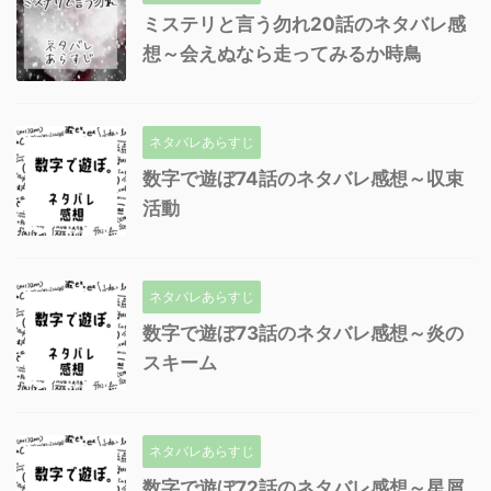
ミステリと言う勿れ20話のネタバレ感
想～会えぬなら走ってみるか時鳥
ネタバレあらすじ
数字で遊ぼ74話のネタバレ感想～収束
活動
ネタバレあらすじ
数字で遊ぼ73話のネタバレ感想～炎の
スキーム
ネタバレあらすじ
数字で遊ぼ72話のネタバレ感想～星屑