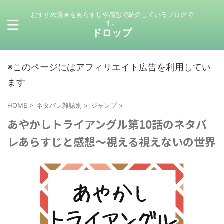
おすすめ漫画をあらすじや感想で紹介しているブログで
す。
ドロップ
※このページにはアフィリエイト広告を利用してい
ます
HOME
>
ネタバレ雑誌別
>
ジャンプ
>
あやかしトライアングル第10話のネタバ
レあらすじと感想～視える視えないの世界