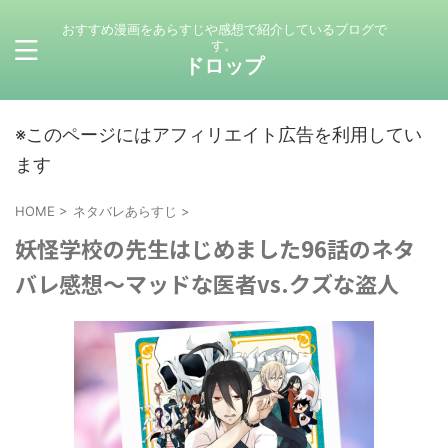
おすすめ漫画をあらすじや感想で紹介しているブログで
す。
ドロップ
※このページにはアフィリエイト広告を利用してい
ます
HOME
>
ネタバレあらすじ
>
妖怪学校の先生はじめました96話のネタ
バレ感想～マッドな医者vs.クズな盗人