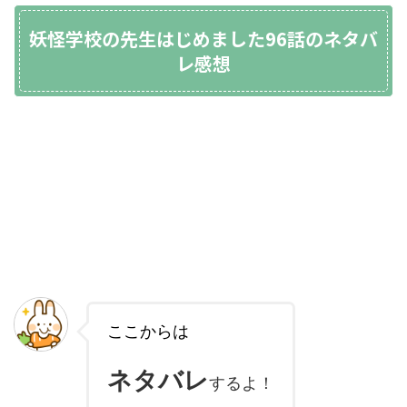
妖怪学校の先生はじめました96話のネタバ
レ感想
ここからは
ネタバレ
するよ！