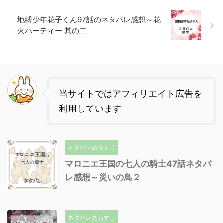
地縛少年花子くん97話のネタバレ感想～花
火パーティー 其の二
当サイトではアフィリエイト広告を
利用しています
ネタバレあらすじ
マロニエ王国の七人の騎士47話ネタバ
レ感想～災いの鳥２
ネタバレあらすじ