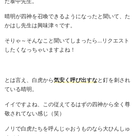
た泰中先生。
晴明が四神を召喚できるようになったと聞いて、た
かはし先生は興味津々です。
そりゃ～そんなこと聞いてしまったら…リクエスト
したくなっちゃいますよね！
とは言え、白虎から
気安く
呼び出すな
と釘を刺され
ている晴明。
イイですよね、この従えてるはずの四神から全く尊
敬されてない感じ（笑）
ノリで白虎たちを呼んじゃおうものなら大ひんしゅ