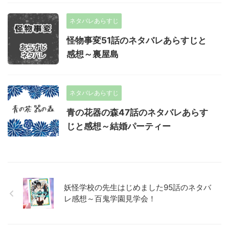
ネタバレあらすじ
怪物事変51話のネタバレあらすじと
感想～裏屋島
ネタバレあらすじ
青の花器の森47話のネタバレあらす
じと感想～結婚パーティー
妖怪学校の先生はじめました95話のネタバ
レ感想～百鬼学園見学会！