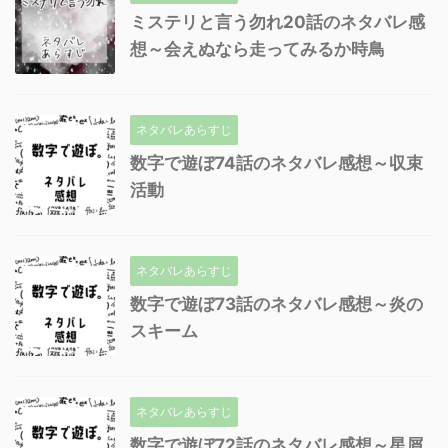
ミステリと言う勿れ20話のネタバレ感
想～会えぬなら走ってみるか時鳥
ネタバレあらすじ
数字で遊ぼ74話のネタバレ感想～収束
活動
ネタバレあらすじ
数字で遊ぼ73話のネタバレ感想～炎の
スキーム
ネタバレあらすじ
数字で遊ぼ72話のネタバレ感想～星屑