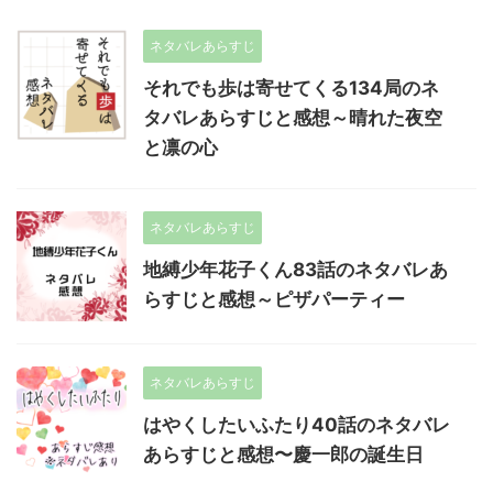
ネタバレあらすじ
それでも歩は寄せてくる134局のネ
タバレあらすじと感想～晴れた夜空
と凛の心
ネタバレあらすじ
地縛少年花子くん83話のネタバレあ
らすじと感想～ピザパーティー
ネタバレあらすじ
はやくしたいふたり40話のネタバレ
あらすじと感想〜慶一郎の誕生日