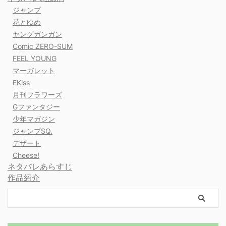
ジャンプ
花とゆめ
ヤングガンガン
Comic ZERO-SUM
FEEL YOUNG
マーガレット
EKiss
月刊フラワーズ
Gファンタジー
少年マガジン
ジャンプSQ.
デザート
Cheese!
ネタバレあらすじ
作品紹介