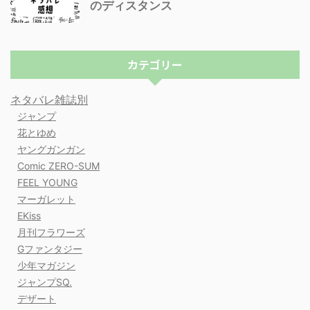
のディスタンス
カテゴリー
ネタバレ雑誌別
ジャンプ
花とゆめ
ヤングガンガン
Comic ZERO-SUM
FEEL YOUNG
マーガレット
EKiss
月刊フラワーズ
Gファンタジー
少年マガジン
ジャンプSQ.
デザート