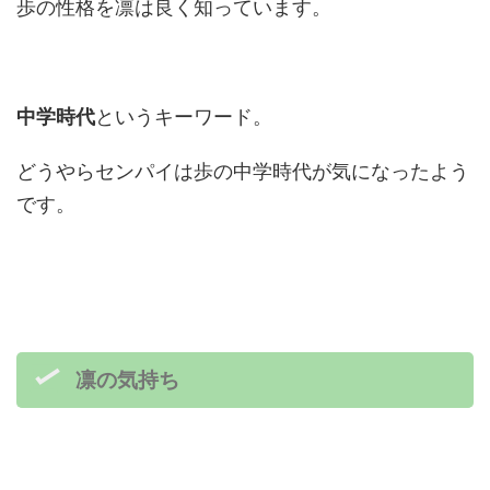
歩の性格を凛は良く知っています。
中学時代
というキーワード。
どうやらセンパイは歩の中学時代が気になったよう
です。
凛の気持ち