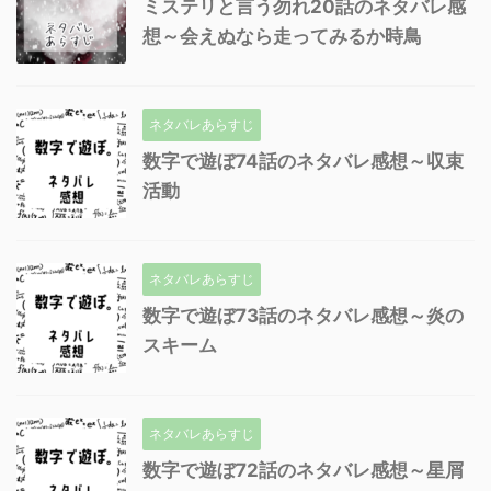
ミステリと言う勿れ20話のネタバレ感
想～会えぬなら走ってみるか時鳥
ネタバレあらすじ
数字で遊ぼ74話のネタバレ感想～収束
活動
ネタバレあらすじ
数字で遊ぼ73話のネタバレ感想～炎の
スキーム
ネタバレあらすじ
数字で遊ぼ72話のネタバレ感想～星屑