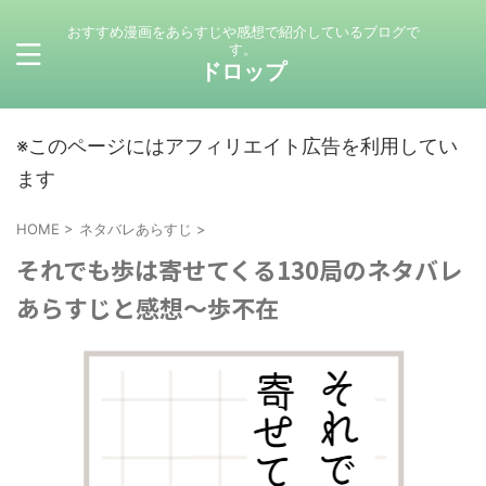
おすすめ漫画をあらすじや感想で紹介しているブログで
す。
ドロップ
※このページにはアフィリエイト広告を利用してい
ます
HOME
>
ネタバレあらすじ
>
それでも歩は寄せてくる130局のネタバレ
あらすじと感想～歩不在