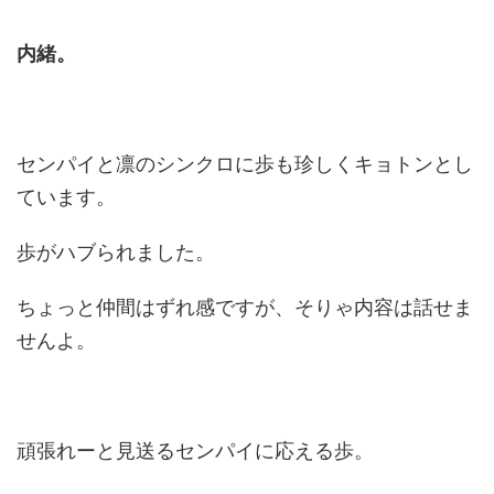
内緒。
センパイと凛のシンクロに歩も珍しくキョトンとし
ています。
歩がハブられました。
ちょっと仲間はずれ感ですが、そりゃ内容は話せま
せんよ。
頑張れーと見送るセンパイに応える歩。