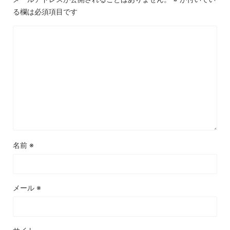
る欄は必須項目です
名前
※
メール
※