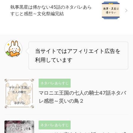
執事黒星は傅かない45話のネタバレあら
すじと感想～文化祭編完結
当サイトではアフィリエイト広告を
利用しています
ネタバレあらすじ
マロニエ王国の七人の騎士47話ネタバ
レ感想～災いの鳥２
ネタバレあらすじ