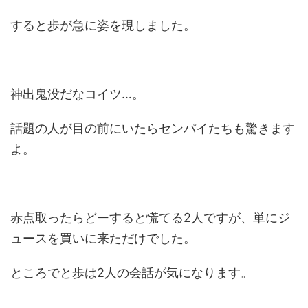
すると歩が急に姿を現しました。
神出鬼没だなコイツ…。
話題の人が目の前にいたらセンパイたちも驚きます
よ。
赤点取ったらどーすると慌てる2人ですが、単にジ
ュースを買いに来ただけでした。
ところでと歩は2人の会話が気になります。