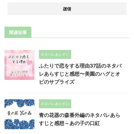
関連記事
ネタバレあらすじ
ふたりで恋をする理由37話のネタバ
レあらすじと感想〜美園のハグとオ
ビのサプライズ
ネタバレあらすじ
青の花器の森番外編のネタバレあら
すじと感想～あの子の口紅