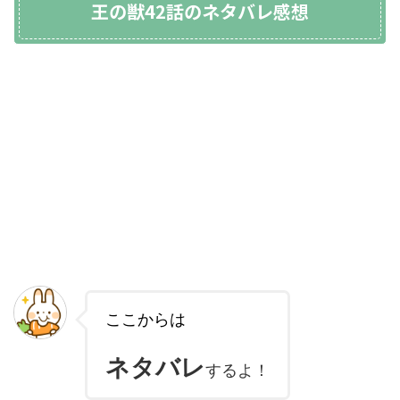
王の獣42話のネタバレ感想
ここからは
ネタバレ
するよ！