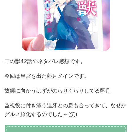
王の獣42話のネタバレ感想です。
今回は皇宮を出た藍月メインです。
故郷に向かうはずがのらりくらりしてる藍月。
監視役に付き添う逞牙との息も合ってきて、なぜか
グルメ旅化するのでした～(笑)