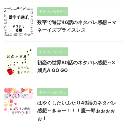
ネタバレあらすじ
数字で遊ぼ46話のネタバレ感想～マ
ネーイズプライスレス
ネタバレあらすじ
初恋の世界80話のネタバレ感想～3
歳児A GO GO
ネタバレあらすじ
はやくしたいふたり49話のネタバレ
感想～きゃー！！！慶一郎ぉぉぉぉ
ぉ！