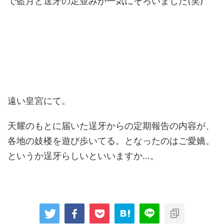
で藍月と逞牙の足並みが一気にそろいました(笑)
遠い皇宮にて。
天耀のもとに届いた逞牙からの定期報告の内容が、
各地の妓楼を遊び歩いてる。となったのはご愛嬌。
というか逞牙らしいといいますか…。