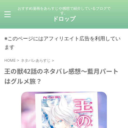
おすすめ漫画をあらすじや感想で紹介しているブログで
す。
ドロップ
※このページにはアフィリエイト広告を利用してい
ます
HOME
>
ネタバレあらすじ
>
王の獣42話のネタバレ感想～藍月パート
はグルメ旅？