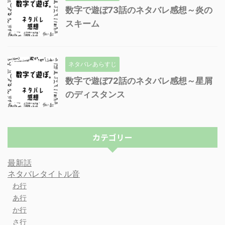
数字で遊ぼ73話のネタバレ感想～炎の
スキーム
ネタバレあらすじ
数字で遊ぼ72話のネタバレ感想～星屑
のディスタンス
カテゴリー
最新話
ネタバレタイトル音
わ行
あ行
か行
さ行