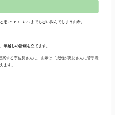
と思いつつ、いつまでも思い悩んでしまう由希。
、年越しの計画を立てます。
提案する宇佐見さんに、由希は『成瀬が諏訪さんに苦手意
えます。