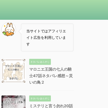
当サイトではアフィリエ
イト広告を利用していま
す
ネタバレあらすじ
マロニエ王国の七人の騎
士47話ネタバレ感想～災
いの鳥２
ネタバレあらすじ
ミステリと言う勿れ20話