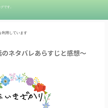
ログです。
を利用しています
話のネタバレあらすじと感想〜