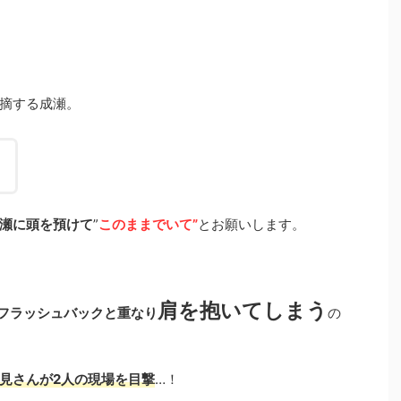
摘する成瀬。
瀬に頭を預けて
”
このままでいて”
とお願いします。
肩を抱いてしまう
フラッシュバックと重なり
の
見さんが2人の現場を目撃
…！