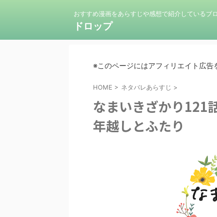
おすすめ漫画をあらすじや感想で紹介しているブ
ドロップ
※このページにはアフィリエイト広告
HOME
>
ネタバレあらすじ
>
なまいきざかり121
年越しとふたり