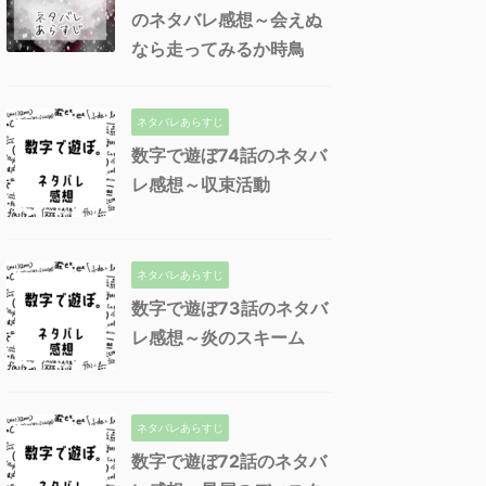
のネタバレ感想～会えぬ
なら走ってみるか時鳥
ネタバレあらすじ
数字で遊ぼ74話のネタバ
レ感想～収束活動
ネタバレあらすじ
数字で遊ぼ73話のネタバ
レ感想～炎のスキーム
ネタバレあらすじ
数字で遊ぼ72話のネタバ