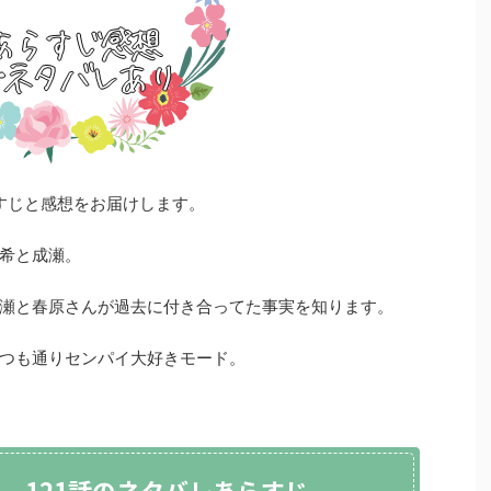
らすじと感想をお届けします。
希と成瀬。
瀬と春原さんが過去に付き合ってた事実を知ります。
つも通りセンパイ大好きモード。
。121話のネタバレあらすじ