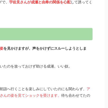
グで、
宇佐見さんが成瀬と由希の関係を心配
して誘ってく
姿
を見かけますが、声をかけずにスルーしようとしま
いたのを放っておけず助ける成瀬。いい奴。
初詣へ行くことを楽しみにしていたのにも関わらず、
ア
さんの姿を見てショックを受けます。
待ち合わせてたの