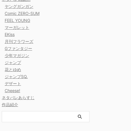
ヤングガンガン
Comic ZERO-SUM
FEEL YOUNG
マーガレット
EKiss
月刊フラワーズ
Gファンタジー
少年マガジン
ジャンプ
花とゆめ
ジャンプSQ.
デザート
Cheese!
ネタバレあらすじ
作品紹介