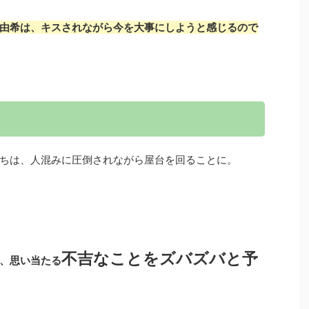
由希は、キスされながら今を大事にしようと感じるので
ちは、人混みに圧倒されながら屋台を回ることに。
不吉なことをズバズバと予
、思い当たる