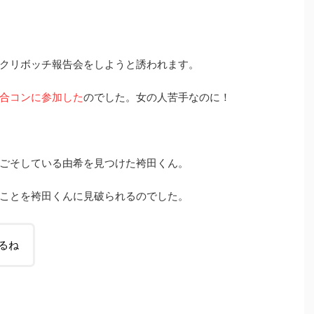
クリボッチ報告会をしようと誘われます。
合コンに参加した
のでした。女の人苦手なのに！
ごそしている由希を見つけた袴田くん。
ことを袴田くんに見破られるのでした。
るね