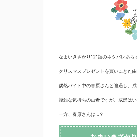
なまいきざかり121話のネタバレあ
クリスマスプレゼントを買いにきた由
偶然バイト中の春原さんと遭遇し、成
複雑な気持ちの由希ですが、成瀬はい
一方、春原さんは…？
なまいきざかり