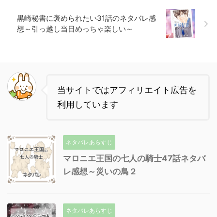
黒崎秘書に褒められたい31話のネタバレ感
想～引っ越し当日めっちゃ楽しい～
当サイトではアフィリエイト広告を
利用しています
ネタバレあらすじ
マロニエ王国の七人の騎士47話ネタバ
レ感想～災いの鳥２
ネタバレあらすじ