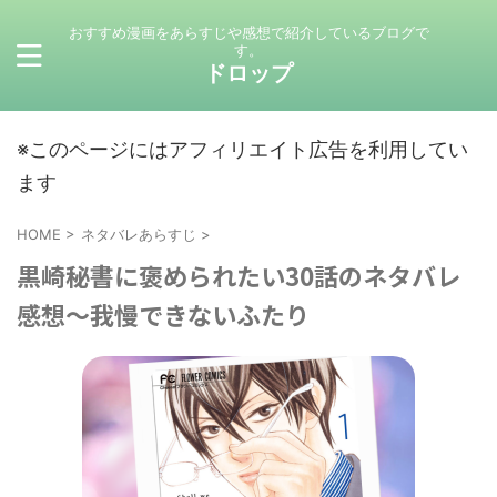
おすすめ漫画をあらすじや感想で紹介しているブログで
す。
ドロップ
※このページにはアフィリエイト広告を利用してい
ます
HOME
>
ネタバレあらすじ
>
黒崎秘書に褒められたい30話のネタバレ
感想～我慢できないふたり