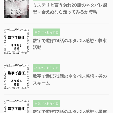
ミステリと言う勿れ20話のネタバレ感
想～会えぬなら走ってみるか時鳥
ネタバレあらすじ
数字で遊ぼ74話のネタバレ感想～収束
活動
ネタバレあらすじ
数字で遊ぼ73話のネタバレ感想～炎の
スキーム
ネタバレあらすじ
数字で遊ぼ72話のネタバレ感想～星屑