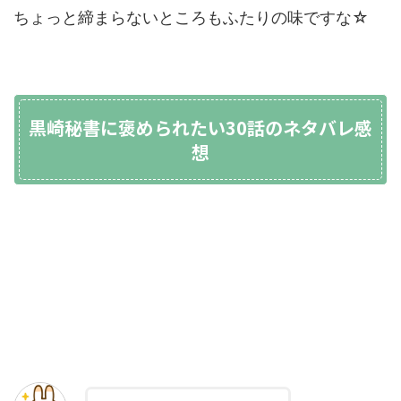
ちょっと締まらないところもふたりの味ですな☆
黒崎秘書に褒められたい30話のネタバレ感
想