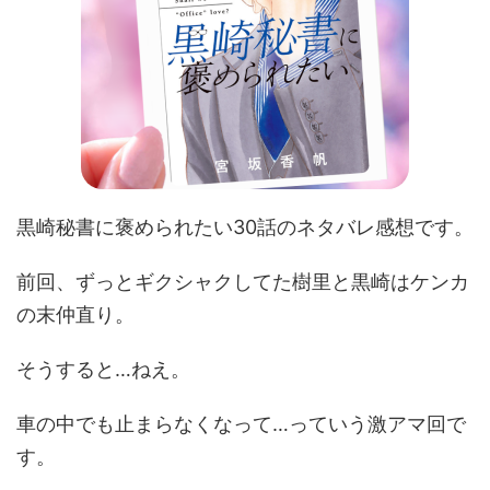
黒崎秘書に褒められたい30話のネタバレ感想です。
前回、ずっとギクシャクしてた樹里と黒崎はケンカ
の末仲直り。
そうすると…ねえ。
車の中でも止まらなくなって…っていう激アマ回で
す。