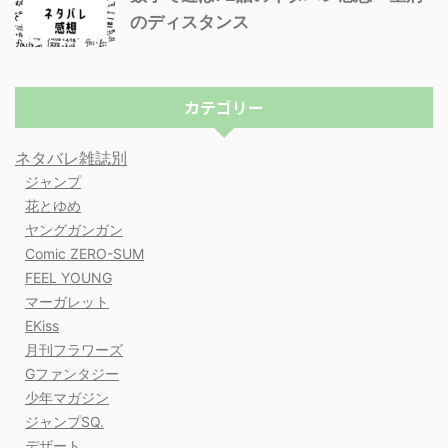
のディスタンス
カテゴリー
ネタバレ雑誌別
ジャンプ
花とゆめ
ヤングガンガン
Comic ZERO-SUM
FEEL YOUNG
マーガレット
EKiss
月刊フラワーズ
Gファンタジー
少年マガジン
ジャンプSQ.
デザート