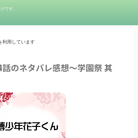
ログです。
を利用しています
4話のネタバレ感想～学園祭 其