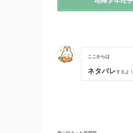
ここからは
ネタバレ
するよ
遂に始まった学園祭。