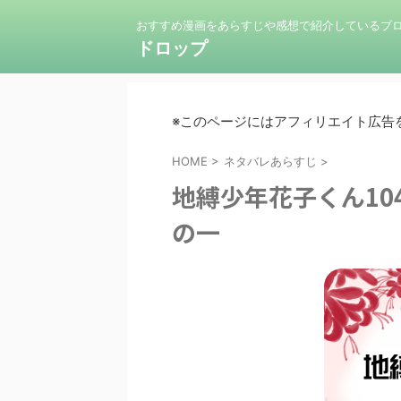
おすすめ漫画をあらすじや感想で紹介しているブ
ドロップ
※このページにはアフィリエイト広告
HOME
>
ネタバレあらすじ
>
地縛少年花子くん10
の一