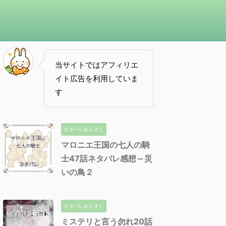
当サイトではアフィリエ
イト広告を利用していま
す
ネタバレあらすじ
マロニエ王国の七人の騎
士47話ネタバレ感想～災
いの鳥２
ネタバレあらすじ
ミステリと言う勿れ20話