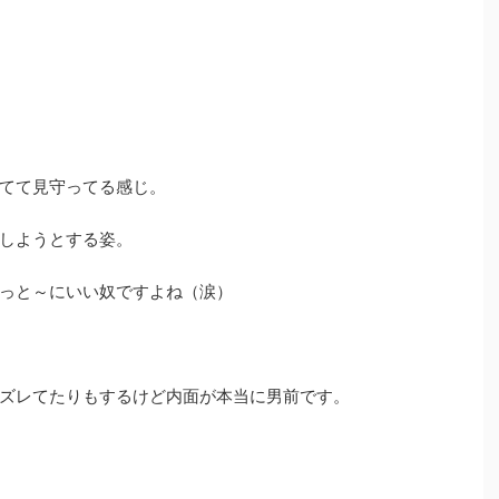
てて見守ってる感じ。
しようとする姿。
っと～にいい奴ですよね（涙）
ズレてたりもするけど内面が本当に男前です。