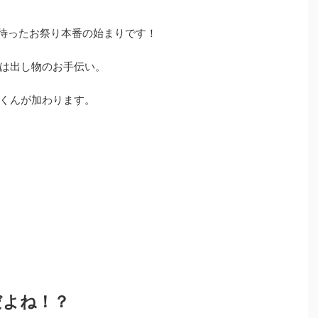
待ったお祭り本番の始まりです！
は出し物のお手伝い。
くんが加わります。
だよね！？