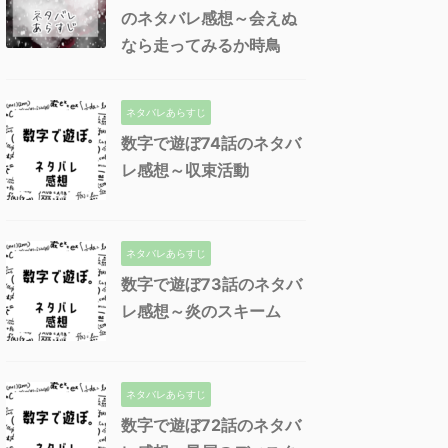
のネタバレ感想～会えぬ
なら走ってみるか時鳥
ネタバレあらすじ
数字で遊ぼ74話のネタバ
レ感想～収束活動
ネタバレあらすじ
数字で遊ぼ73話のネタバ
レ感想～炎のスキーム
ネタバレあらすじ
数字で遊ぼ72話のネタバ