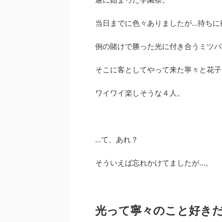
当日までに色々ありましたが…待ちに
例の賭けで勝った光に付き合うミツバ
そこに客としてやって来た寧々と花子
ワイワイ楽しそうな４人。
…て、あれ？
そういえば忘れかけてましたが…。
光って寧々のこと好き