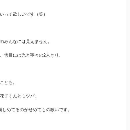
いって欲しいです（笑）
のみんなには見えません。
、傍目には光と寧々の2人きり。
ことも。
花子くんとミツバ。
楽しめてるのがせめてもの救いです。