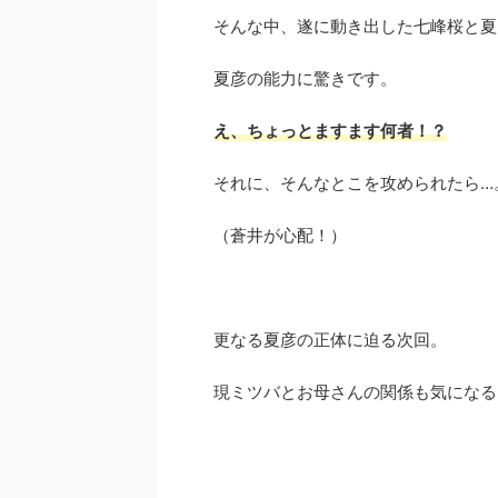
そんな中、遂に動き出した七峰桜と夏
夏彦の能力に驚きです。
え、ちょっとますます何者！？
それに、そんなとこを攻められたら…
（蒼井が心配！）
更なる夏彦の正体に迫る次回。
現ミツバとお母さんの関係も気になる