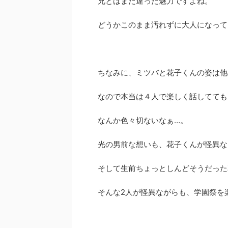
兄とはまた違った魅力ですよね。
どうかこのまま汚れずに大人になって
ちなみに、ミツバと花子くんの姿は他
なので本当は４人で楽しく話してても
なんか色々切ないなぁ…。
光の男前な想いも、花子くんが怪異な
そして生前ちょっとしんどそうだった
そんな2人が怪異ながらも、学園祭を