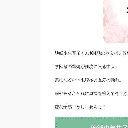
地縛少年花子くん104話のネタバレ感
学園祭の準備が佳境に入る中…。
気になるのは七峰桜と夏彦の動向。
何やらそれぞれに事情を抱えてそうな
嫌な予感しかしませんっ！
地縛少年花子