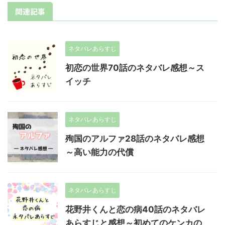
関連記事
ネタバレあらすじ
初恋の世界70話のネタバレ感想～ス
イッチ
ネタバレあらすじ
殉国のアルファ28話のネタバレ感想
～高い能力の代償
ネタバレあらすじ
花野井くんと恋の病40話のネタバレ
あらすじと感想～初めてのケンカの