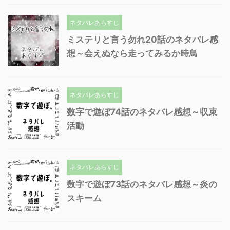
ネタバレあらすじ
ミステリと言う勿れ20話のネタバレ感
想～会えぬなら走ってみるか時鳥
ネタバレあらすじ
数字で遊ぼ74話のネタバレ感想～収束
活動
ネタバレあらすじ
数字で遊ぼ73話のネタバレ感想～炎の
スキーム