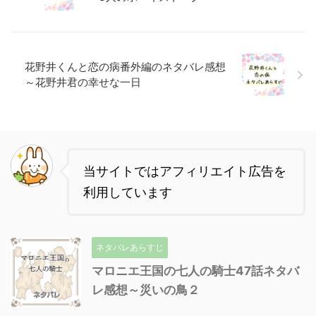
花野井くんと恋の病番外編のネタバレ感想
～花野井君の幸せな一日
当サイトではアフィリエイト広告を
利用しています
ネタバレあらすじ
マロニエ王国の七人の騎士47話ネタバ
レ感想～災いの鳥２