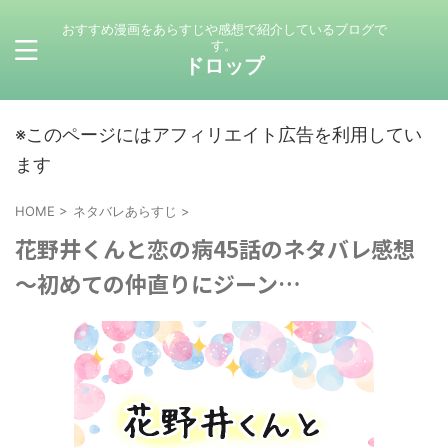
おすすめ漫画をあらすじや感想で紹介しているブログで
す。
ドロップ
※このページにはアフィリエイト広告を利用してい
ます
HOME
>
ネタバレあらすじ
>
花野井くんと恋の病45話のネタバレ感想
～初めての仲直りにジーン…