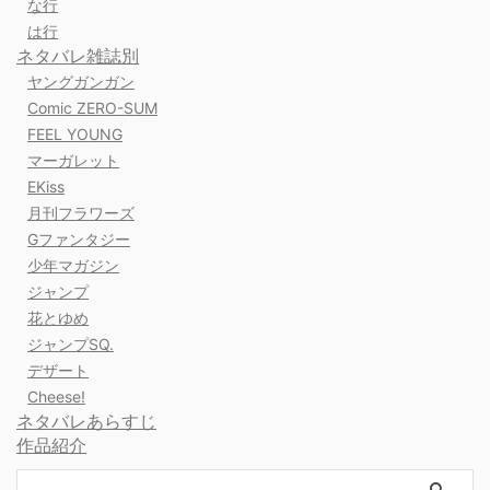
な行
は行
ネタバレ雑誌別
ヤングガンガン
Comic ZERO-SUM
FEEL YOUNG
マーガレット
EKiss
月刊フラワーズ
Gファンタジー
少年マガジン
ジャンプ
花とゆめ
ジャンプSQ.
デザート
Cheese!
ネタバレあらすじ
作品紹介