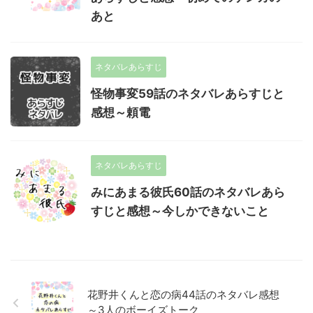
あと
ネタバレあらすじ
怪物事変59話のネタバレあらすじと
感想～頼電
ネタバレあらすじ
みにあまる彼氏60話のネタバレあら
すじと感想～今しかできないこと
花野井くんと恋の病44話のネタバレ感想
～3人のボーイズトーク