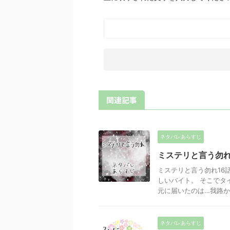
関連記事
ネタバレあらすじ
ミステリと言う勿れ
ミステリと言う勿れ16
しいバイト。 そこでタ
元に届いたのは…我路から
ネタバレあらすじ