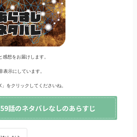
じと感想をお届けします。
、非表示にしています。
OK」をクリックしてくださいね。
159話のネタバレなしのあらすじ