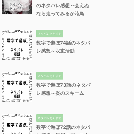
のネタバレ感想～会えぬ
なら走ってみるか時鳥
ネタバレあらすじ
数字で遊ぼ74話のネタバ
レ感想～収束活動
ネタバレあらすじ
数字で遊ぼ73話のネタバ
レ感想～炎のスキーム
ネタバレあらすじ
数字で遊ぼ72話のネタバ