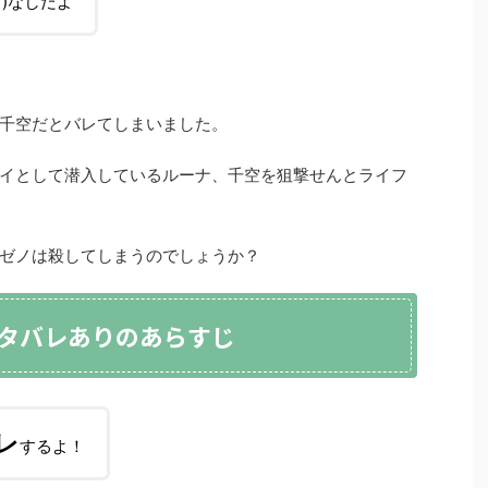
)なしだよ
千空だとバレてしまいました。
イとして潜入しているルーナ、千空を狙撃せんとライフ
ゼノは殺してしまうのでしょうか？
ネタバレありのあらすじ
レ
するよ！