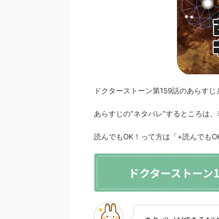
ドクターストーン第159話のあらす
あらすじの”ネタバレ”するところは
読んでもOK！って方は「+読んでも
ドクターストーン