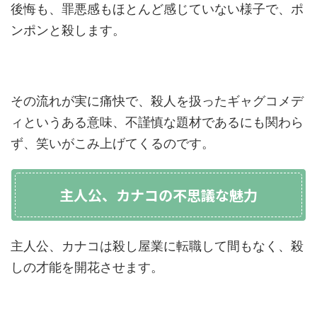
後悔も、罪悪感もほとんど感じていない様子で、ポ
ンポンと殺します。
その流れが実に痛快で、殺人を扱ったギャグコメデ
ィというある意味、不謹慎な題材であるにも関わら
ず、笑いがこみ上げてくるのです。
主人公、カナコの不思議な魅力
主人公、カナコは殺し屋業に転職して間もなく、殺
しの才能を開花させます。