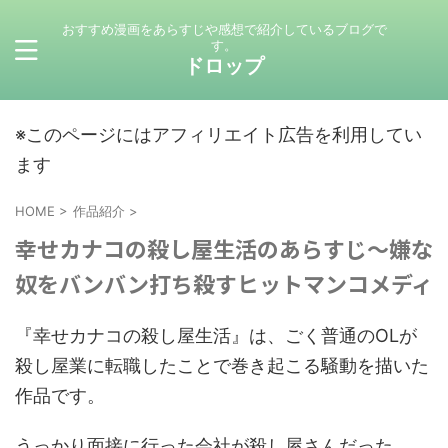
おすすめ漫画をあらすじや感想で紹介しているブログで
す。
ドロップ
※このページにはアフィリエイト広告を利用してい
ます
HOME
>
作品紹介
>
幸せカナコの殺し屋生活のあらすじ～嫌な
奴をバンバン打ち殺すヒットマンコメディ
『幸せカナコの殺し屋生活』は、ごく普通のOLが
殺し屋業に転職したことで巻き起こる騒動を描いた
作品です。
うっかり面接に行った会社が殺し屋さんだった。