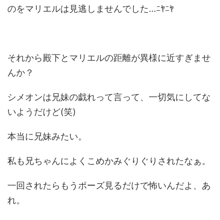
のをマリエルは見逃しませんでした…ﾆﾔﾆﾔ
それから殿下とマリエルの距離が異様に近すぎませ
んか？
シメオンは兄妹の戯れって言って、一切気にしてな
いようだけど(笑)
本当に兄妹みたい。
私も兄ちゃんによくこめかみぐりぐりされたなぁ。
一回されたらもうポーズ見るだけで怖いんだよ、あ
れ。