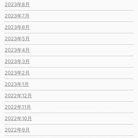
2023年8月
2023年7月
2023年6月
2023年5月
2023年4月
2023年3月
2023年2月
2023年1月
2022年12月
2022年11月
2022年10月
2022年9月