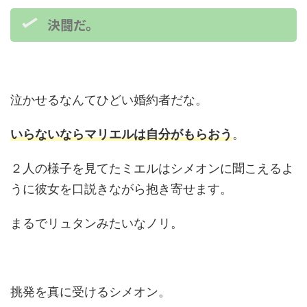
決闘だ。
泣かせるなんてひどい婚約者だな。
いらないならマリエルは自分がもらおう
。
２人の様子を見てたミエルはシメオンに聞こえるよ
うに彼女を口説きながら抱き寄せます。
まるでリュタンみたいなノリ。
挑発を真に受けるシメオン。