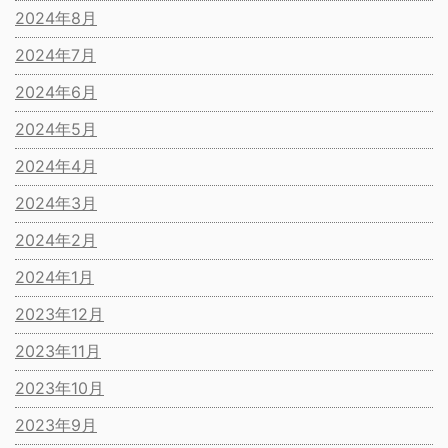
2024年8月
2024年7月
2024年6月
2024年5月
2024年4月
2024年3月
2024年2月
2024年1月
2023年12月
2023年11月
2023年10月
2023年9月