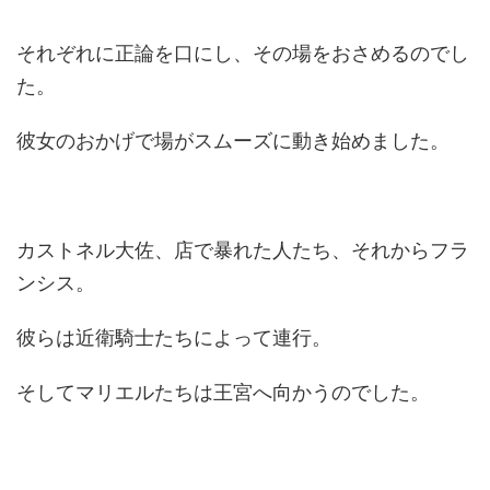
それぞれに正論を口にし、その場をおさめるのでし
た。
彼女のおかげで場がスムーズに動き始めました。
カストネル大佐、店で暴れた人たち、それからフラ
ンシス。
彼らは近衛騎士たちによって連行。
そしてマリエルたちは王宮へ向かうのでした。