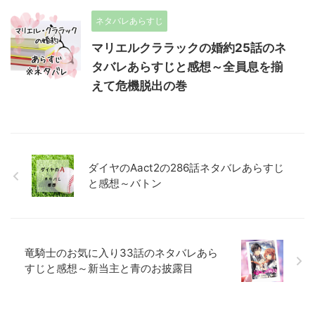
ネタバレあらすじ
マリエルクララックの婚約25話のネ
タバレあらすじと感想～全員息を揃
えて危機脱出の巻
ダイヤのAact2の286話ネタバレあらすじ
と感想～バトン
竜騎士のお気に入り33話のネタバレあら
すじと感想～新当主と青のお披露目