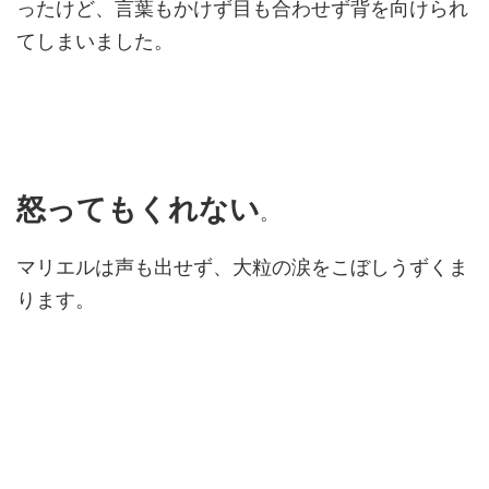
ったけど、言葉もかけず目も合わせず背を向けられ
てしまいました。
怒ってもくれない
。
マリエルは声も出せず、大粒の涙をこぼしうずくま
ります。