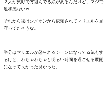
２人が笑顔で方組んでる絵があるんだけど、マジで
違和感ないｗ
それから彼はシメオンから依頼されてマリエルを見
守ってたそうな。
半分はマリエルが怒られるシーンになってる気もす
るけど、わちゃわちゃと明るい時間を過ごせる展開
になって良かった良かった。