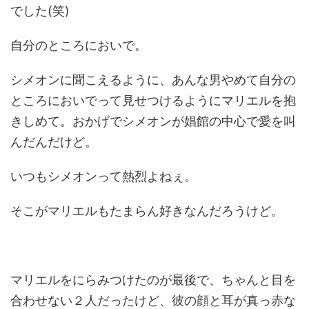
でした(笑)
自分のところにおいで。
シメオンに聞こえるように、あんな男やめて自分の
ところにおいでって見せつけるようにマリエルを抱
きしめて。おかげでシメオンが娼館の中心で愛を叫
んだんだけど。
いつもシメオンって熱烈よねぇ。
そこがマリエルもたまらん好きなんだろうけど。
マリエルをにらみつけたのが最後で、ちゃんと目を
合わせない２人だったけど、彼の顔と耳が真っ赤な