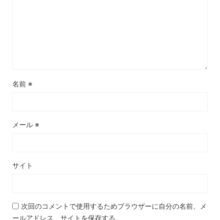
名前
※
メール
※
サイト
次回のコメントで使用するためブラウザーに自分の名前、メ
ールアドレス、サイトを保存する。