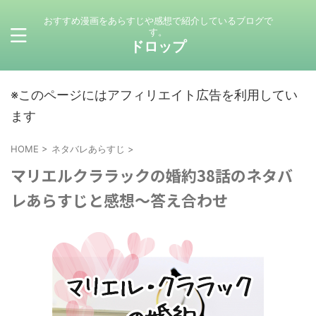
おすすめ漫画をあらすじや感想で紹介しているブログで
す。
ドロップ
※このページにはアフィリエイト広告を利用してい
ます
HOME
>
ネタバレあらすじ
>
マリエルクララックの婚約38話のネタバ
レあらすじと感想～答え合わせ