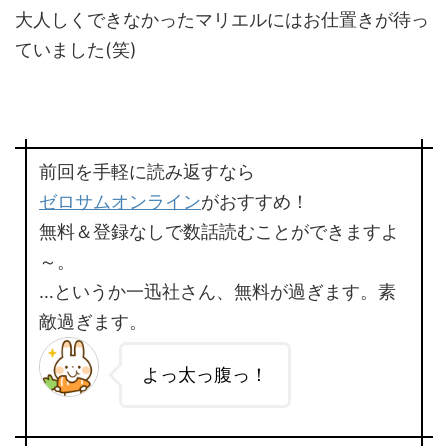
大人しくできなかったマリエルにはお仕置きが待っ
ていました(笑)
前回を手軽に読み返すなら
ゼロサムオンライン
がおすすめ！
無料＆登録なしで数話読むことができますよ
～。
…というか一迅社さん、無料が過ぎます。素
敵過ぎます。
よっ太っ腹っ！