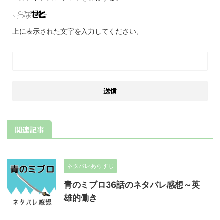
上に表示された文字を入力してください。
関連記事
ネタバレあらすじ
青のミブロ36話のネタバレ感想～英
雄的働き