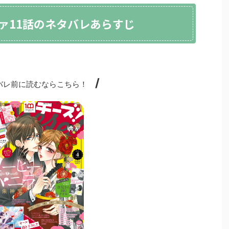
ァ11話のネタバレあらすじ
/
レ前に読むならこちら！