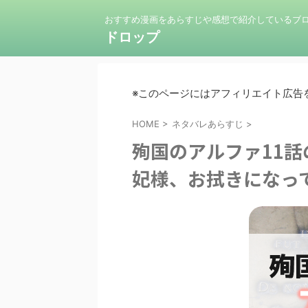
おすすめ漫画をあらすじや感想で紹介しているブ
ドロップ
※このページにはアフィリエイト広告
HOME
>
ネタバレあらすじ
>
殉国のアルファ11
妃様、お拭きになっ