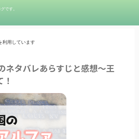
ログです。
を利用しています
話のネタバレあらすじと感想〜王
て！