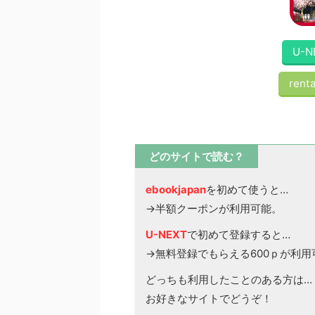
U-N
renta
どのサイトで読む？
ebookjapan
を初めて使うと…
→半額クーポンが利用可能。
U-NEXT
で初めて登録すると…
→無料登録でもらえる600ｐが利用
どっちも利用したことのある方は…
お好きなサイトでどうぞ！