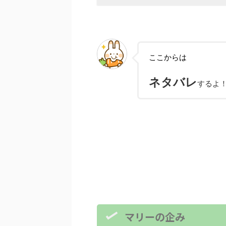
ここからは
ネタバレ
するよ
マリーの企み