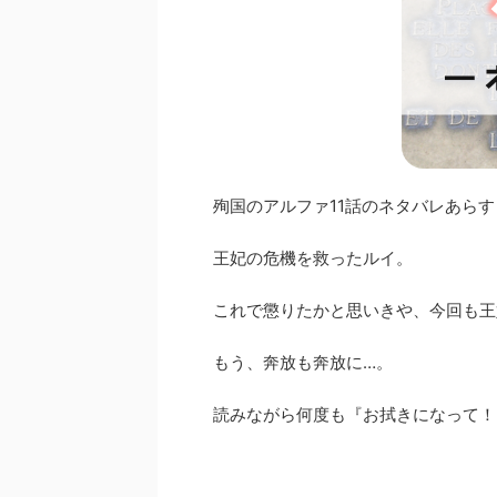
殉国のアルファ11話のネタバレあら
王妃の危機を救ったルイ。
これで懲りたかと思いきや、今回も王
もう、奔放も奔放に…。
読みながら何度も『お拭きになって！