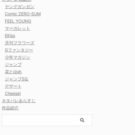
ヤングガンガン
Comic ZERO-SUM
FEEL YOUNG
マーガレット
EKiss
月刊フラワーズ
Gファンタジー
少年マガジン
ジャンプ
花とゆめ
ジャンプSQ.
デザート
Cheese!
ネタバレあらすじ
作品紹介