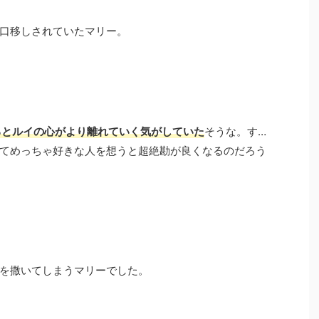
口移しされていたマリー。
るとルイの心がより離れていく気がしていた
そうな。す…
てめっちゃ好きな人を想うと超絶勘が良くなるのだろう
を撒いてしまうマリーでした。