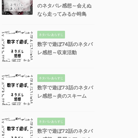
のネタバレ感想～会えぬ
なら走ってみるか時鳥
ネタバレあらすじ
数字で遊ぼ74話のネタバ
レ感想～収束活動
ネタバレあらすじ
数字で遊ぼ73話のネタバ
レ感想～炎のスキーム
ネタバレあらすじ
数字で遊ぼ72話のネタバ