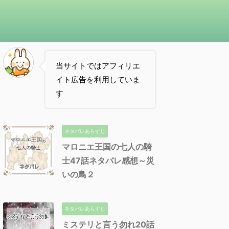
当サイトではアフィリエ
イト広告を利用していま
す
ネタバレあらすじ
マロニエ王国の七人の騎
士47話ネタバレ感想～災
いの鳥２
ネタバレあらすじ
ミステリと言う勿れ20話