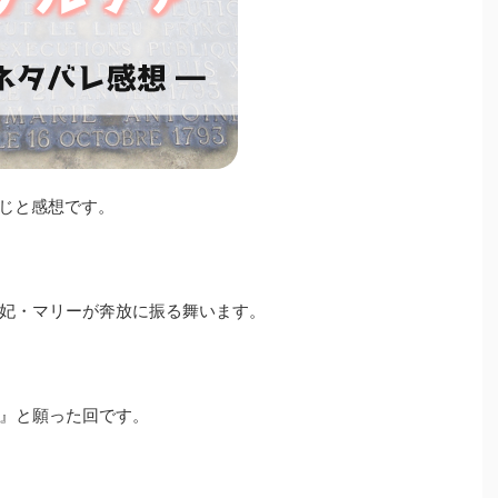
すじと感想です。
妃・マリーが奔放に振る舞います。
』と願った回です。